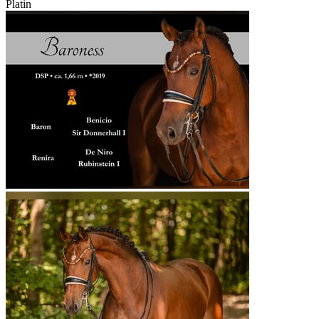
Platin