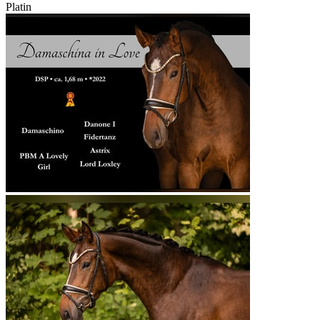
Platin