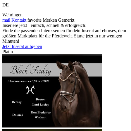
DE
Wehringen
mail
Kontakt
favorite
Merken
Gemerkt
Inseriere jetzt - einfach, schnell & erfolgreich!
Finde die passenden Interessenten für dein Inserat auf ehorses, dem
größten Marktplatz für die Pferdewelt. Starte jetzt in nur wenigen
Minuten!
Jetzt Inserat aufgeben
Platin