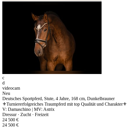
c
d
videocam
Neu
Deutsches Sportpferd, Stute, 4 Jahre, 168 cm, Dunkelbrauner
⚜️Turniererfolgreiches Traumpferd mit top Qualität und Charakter⚜
V: Damaschino | MV: Astrix
Dressur · Zucht · Freizeit
24 500 €
24 500 €