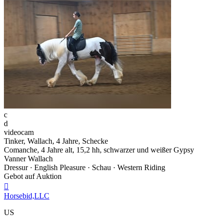
c
d
videocam
Tinker, Wallach, 4 Jahre, Schecke
Comanche, 4 Jahre alt, 15,2 hh, schwarzer und weißer Gypsy
Vanner Wallach
Dressur · English Pleasure · Schau · Western Riding
Gebot auf Auktion

Horsebid,LLC
US