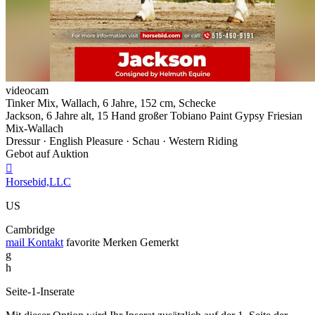
videocam
Tinker Mix, Wallach, 6 Jahre, 152 cm, Schecke
Jackson, 6 Jahre alt, 15 Hand großer Tobiano Paint Gypsy Friesian
Mix-Wallach
Dressur · English Pleasure · Schau · Western Riding
Gebot auf Auktion

Horsebid,LLC
US
Cambridge
mail
Kontakt
favorite
Merken
Gemerkt
g
h
Seite-1-Inserate