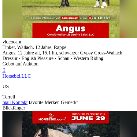
videocam
Tinker, Wallach, 12 Jahre, Rappe
Angus, 12 Jahre alt, 15,1 hh, schwarzer Gypsy Cross-Wallach
Dressur · English Pleasure · Schau · Western Riding
Gebot auf Auktion

Horsebid,LLC
US
Terrell
mail
Kontakt
favorite
Merken
Gemerkt
Blickfänger