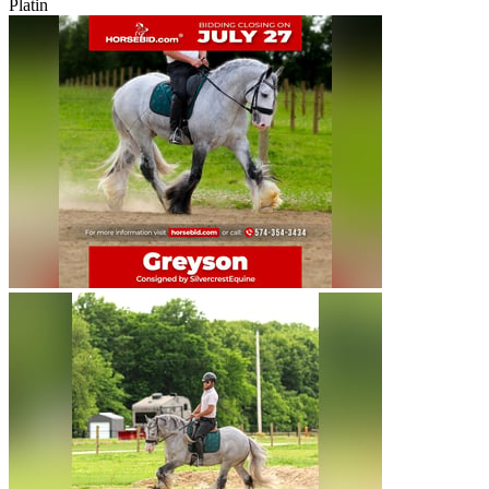
Platin