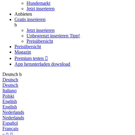
Hundemarkt
Jetzt inserieren
Anbieten
Gratis inserieren
b
Jetzt inserieren
Unbegrenzt inserieren
Tipp!
Preisübersicht
Preisübersicht
Magazin
Premium testen

App herunterladen
download
Deutsch
b
Deutsch
Deutsch
Italiano
Polski
English
English
Nederlands
Nederlands
Español
Français
c

