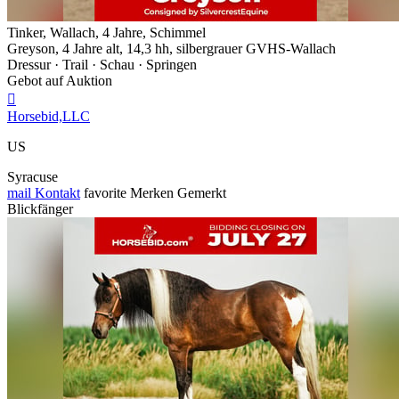
Tinker, Wallach, 4 Jahre, Schimmel
Greyson, 4 Jahre alt, 14,3 hh, silbergrauer GVHS-Wallach
Dressur · Trail · Schau · Springen
Gebot auf Auktion

Horsebid,LLC
US
Syracuse
mail
Kontakt
favorite
Merken
Gemerkt
Blickfänger