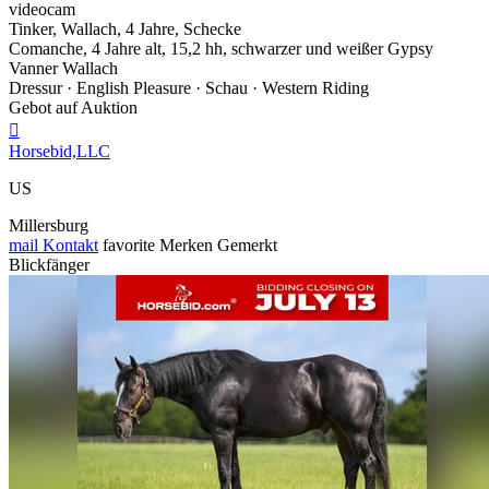
videocam
Tinker, Wallach, 4 Jahre, Schecke
Comanche, 4 Jahre alt, 15,2 hh, schwarzer und weißer Gypsy
Vanner Wallach
Dressur · English Pleasure · Schau · Western Riding
Gebot auf Auktion

Horsebid,LLC
US
Millersburg
mail
Kontakt
favorite
Merken
Gemerkt
Blickfänger