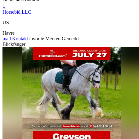

Horsebid,LLC
US
Havre
mail
Kontakt
favorite
Merken
Gemerkt
Blickfänger