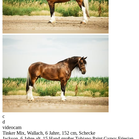
c
d
videocam
Tinker Mix, Wallach, 6 Jahre, 152 cm, Schecke
Jackson, 6 Jahre alt, 15 Hand großer Tobiano Paint Gypsy Friesian