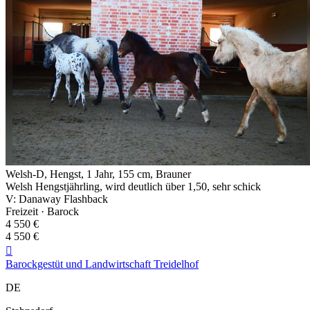
Welsh-D, Hengst, 1 Jahr, 155 cm, Brauner
Welsh Hengstjährling, wird deutlich über 1,50, sehr schick
V: Danaway Flashback
Freizeit · Barock
4 550 €
4 550 €

Barockgestüt und Landwirtschaft Treidelhof
DE