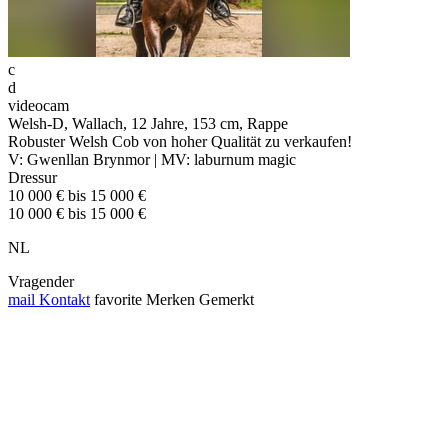
c
d
videocam
Welsh-D, Wallach, 12 Jahre, 153 cm, Rappe
Robuster Welsh Cob von hoher Qualität zu verkaufen!
V: Gwenllan Brynmor | MV: laburnum magic
Dressur
10 000 € bis 15 000 €
10 000 € bis 15 000 €
NL
Vragender
mail
Kontakt
favorite
Merken
Gemerkt