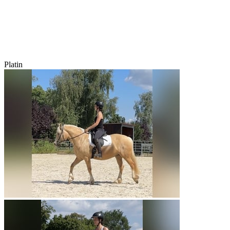
Platin