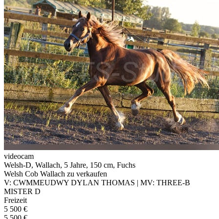
videocam
Welsh-D, Wallach, 5 Jahre, 150 cm, Fuchs
Welsh Cob Wallach zu verkaufen
V: CWMMEUDWY DYLAN THOMAS | MV: THREE-B
MISTER D
Freizeit
5 500 €
5 500 €