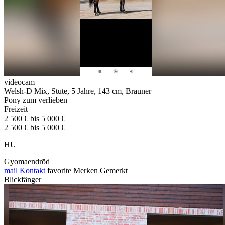
videocam
Welsh-D Mix, Stute, 5 Jahre, 143 cm, Brauner
Pony zum verlieben
Freizeit
2 500 € bis 5 000 €
2 500 € bis 5 000 €
HU
Gyomaendrōd
mail
Kontakt
favorite
Merken
Gemerkt
Blickfänger