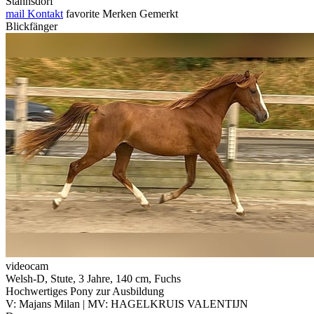
Stahnsdorf
mail
Kontakt
favorite
Merken
Gemerkt
Blickfänger
videocam
Welsh-D, Stute, 3 Jahre, 140 cm, Fuchs
Hochwertiges Pony zur Ausbildung
V: Majans Milan | MV: HAGELKRUIS VALENTIJN