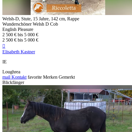
Welsh-D, Stute, 15 Jahre, 142 cm, Rappe
Wunderschöner Welsh D Cob
English Pleasure
2 500 € bis 5 000 €
2 500 € bis 5 000 €

Elisabeth Kastner
IE
Loughrea
mail
Kontakt
favorite
Merken
Gemerkt
Blickfänger