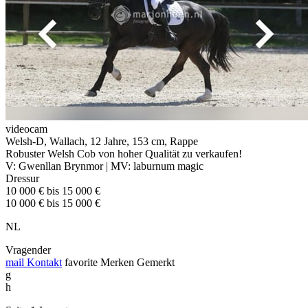
videocam
Welsh-D, Wallach, 12 Jahre, 153 cm, Rappe
Robuster Welsh Cob von hoher Qualität zu verkaufen!
V: Gwenllan Brynmor | MV: laburnum magic
Dressur
10 000 € bis 15 000 €
10 000 € bis 15 000 €
NL
Vragender
mail
Kontakt
favorite
Merken
Gemerkt
g
h