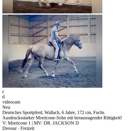
c
d
videocam
Neu
Deutsches Sportpferd, Wallach, 6 Jahre, 172 cm, Fuchs
Ausdrucksstarker Morricone-Sohn mit herausragender Rittigkeit!
V: Morricone 1 | MV: DR. JACKSON D
Dressur · Freizeit