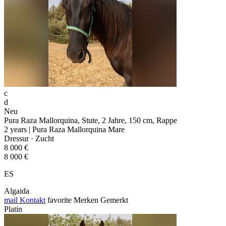
c
d
Neu
Pura Raza Mallorquina, Stute, 2 Jahre, 150 cm, Rappe
2 years | Pura Raza Mallorquina Mare
Dressur · Zucht
8 000 €
8 000 €
ES
Algaida
mail
Kontakt
favorite
Merken
Gemerkt
Platin