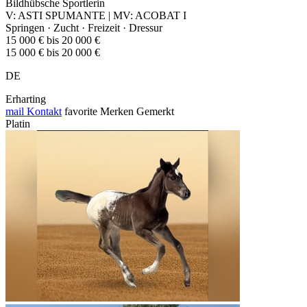
Bildhübsche Sportlerin
V: ASTI SPUMANTE | MV: ACOBAT I
Springen · Zucht · Freizeit · Dressur
15 000 € bis 20 000 €
15 000 € bis 20 000 €
DE
Erharting
mail
Kontakt
favorite
Merken
Gemerkt
Platin