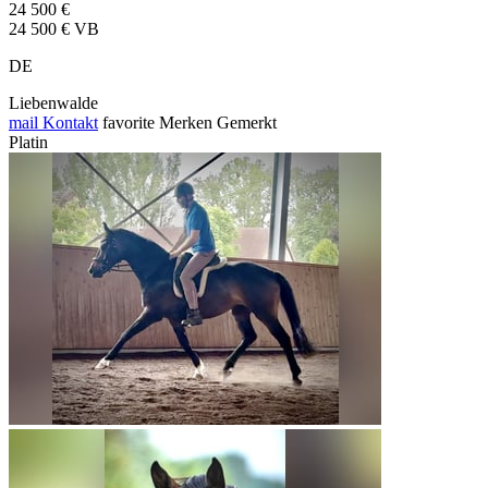
24 500 €
24 500 € VB
DE
Liebenwalde
mail
Kontakt
favorite
Merken
Gemerkt
Platin