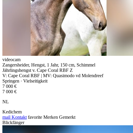
videocam
Zangersheider, Hengst, 1 Jahr, 150 cm, Schimmel
Jährlingshengst v. Cape Coral RBF Z
V: Cape Coral RBF | MV: Quasimodo vd Molendreef
Springen · Vielseitigkeit
7 000 €
7 000 €
NL
Kedichem
mail
Kontakt
favorite
Merken
Gemerkt
Blickfänger