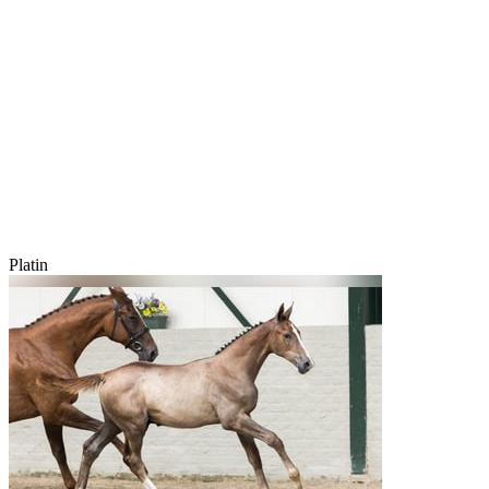
Platin