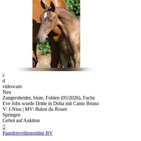
c
d
videocam
Neu
Zangersheider, Stute, Fohlen (05/2026), Fuchs
Eve Jobs wurde Dritte in Doha mit Canto Bruno
V: J-Nius | MV: Balou du Rouet
Springen
Gebot auf Auktion

Paardenveilingonline BV