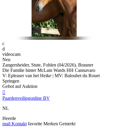
c
d
videocam
Neu
Zangersheider, Stute, Fohlen (04/2026), Brauner
Die Familie hinter McLain Wards HH Cannavaro
V: Epleaser van het Heike | MV: Baloubet du Rouet
Springen
Gebot auf Auktion

Paardenveilingonline BV
NL
Heerde
mail
Kontakt
favorite
Merken
Gemerkt