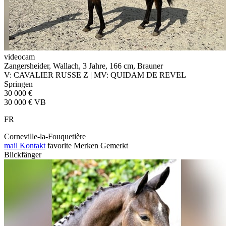
videocam
Zangersheider, Wallach, 3 Jahre, 166 cm, Brauner
V: CAVALIER RUSSE Z | MV: QUIDAM DE REVEL
Springen
30 000 €
30 000 € VB
FR
Corneville-la-Fouquetière
mail
Kontakt
favorite
Merken
Gemerkt
Blickfänger