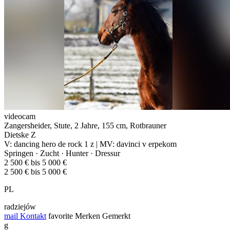
videocam
Zangersheider, Stute, 2 Jahre, 155 cm, Rotbrauner
Dietske Z
V: dancing hero de rock 1 z | MV: davinci v erpekom
Springen · Zucht · Hunter · Dressur
2 500 € bis 5 000 €
2 500 € bis 5 000 €
PL
radziejów
mail
Kontakt
favorite
Merken
Gemerkt
g