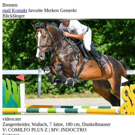
Bremen
mail
Kontakt
favorite
Merken
Gemerkt
Blickfänger
videocam
Zangersheider, Wallach, 7 Jahre, 180 cm, Dunkelbrauner
V: COMILFO PLUS Z | MV: INDOCTRO