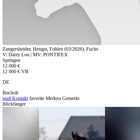
Zangersheider, Hengst, Fohlen (03/2026), Fuchs
V: Darry Lou | MV: PONTIFEX
Springen
12 000 €
12 000 € VB
DE
Bocholt
mail
Kontakt
favorite
Merken
Gemerkt
Blickfänger