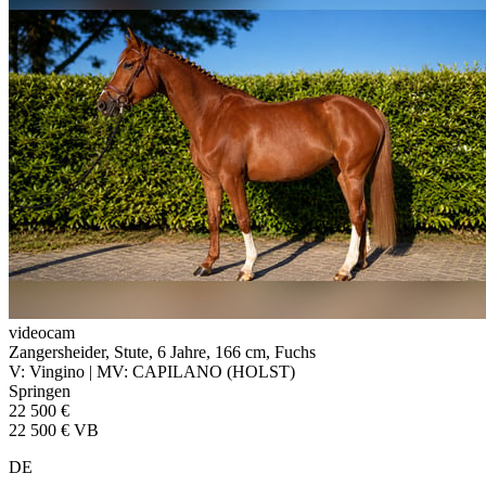
videocam
Zangersheider, Stute, 6 Jahre, 166 cm, Fuchs
V: Vingino | MV: CAPILANO (HOLST)
Springen
22 500 €
22 500 € VB
DE