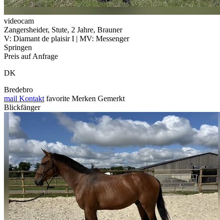
videocam
Zangersheider, Stute, 2 Jahre, Brauner
V: Diamant de plaisir I | MV: Messenger
Springen
Preis auf Anfrage
DK
Bredebro
mail
Kontakt
favorite
Merken
Gemerkt
Blickfänger