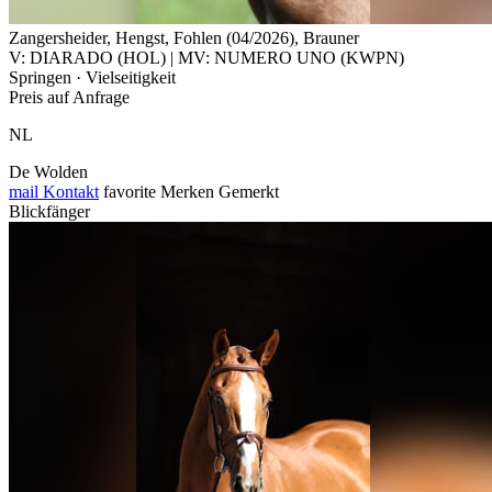
Zangersheider, Hengst, Fohlen (04/2026), Brauner
V: DIARADO (HOL) | MV: NUMERO UNO (KWPN)
Springen · Vielseitigkeit
Preis auf Anfrage
NL
De Wolden
mail
Kontakt
favorite
Merken
Gemerkt
Blickfänger