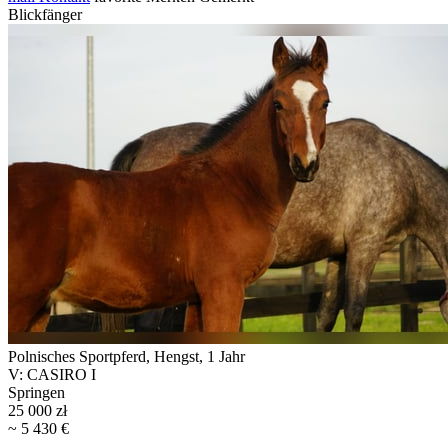
Blickfänger
Polnisches Sportpferd, Hengst, 1 Jahr
V: CASIRO I
Springen
25 000 zł
~ 5 430 €