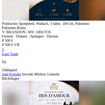
Polnisches Sportpferd, Wallach, 3 Jahre, 169 cm, Palomino
Palomino-Ruine
V: BRANDON | MV: ARKTOS
Freizeit · Distanz · Springen · Dressur
8 500 €
8 500 € VB

Equi Trade
NL
Odiliapeel
mail
Kontakt
favorite
Merken
Gemerkt
Blickfänger