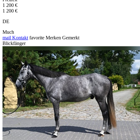
1 200 €
1 200 €
DE
Much
mail
Kontakt
favorite
Merken
Gemerkt
Blickfänger