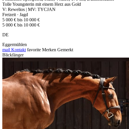
Tolle Youngsterin mit einem Herz aus Gold
V: Rewelios | MV: TYCJAN
Freizeit · Jagd
5 000 € bis 10 000 €
5 000 € bis 10 000 €
DE
Eggermühlen
mail
Kontakt
favorite
Merken
Gemerkt
Blickfänger