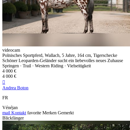
videocam
Polnisches Sportpferd, Wallach, 5 Jahre, 164 cm, Tigerschecke
Schöner Leoparden-Geländer sucht ein liebevolles neues Zuhause
Springen · Trail · Western Riding · Vielseitigkeit
4 000 €
4 000 €

Andrea Boton
FR
Vénéjan
mail
Kontakt
favorite
Merken
Gemerkt
Blickfänger