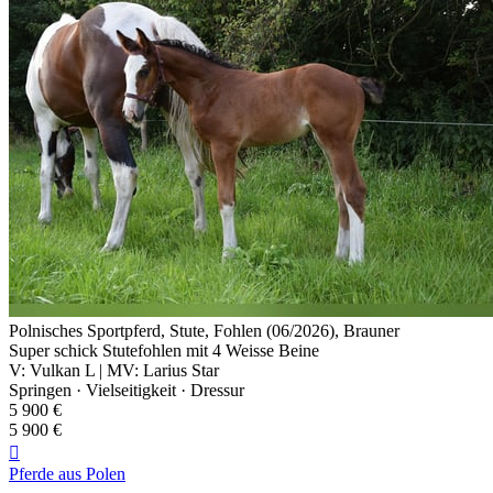
Polnisches Sportpferd, Stute, Fohlen (06/2026), Brauner
Super schick Stutefohlen mit 4 Weisse Beine
V: Vulkan L | MV: Larius Star
Springen · Vielseitigkeit · Dressur
5 900 €
5 900 €

Pferde aus Polen