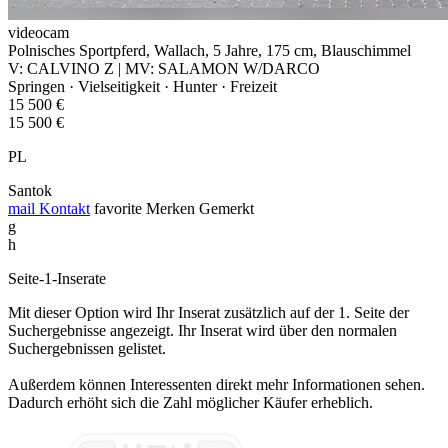
videocam
Polnisches Sportpferd, Wallach, 5 Jahre, 175 cm, Blauschimmel
V: CALVINO Z | MV: SALAMON W/DARCO
Springen · Vielseitigkeit · Hunter · Freizeit
15 500 €
15 500 €
PL
Santok
mail
Kontakt
favorite
Merken
Gemerkt
g
h
Seite-1-Inserate
Mit dieser Option wird Ihr Inserat zusätzlich auf der 1. Seite der
Suchergebnisse angezeigt. Ihr Inserat wird über den normalen
Suchergebnissen gelistet.
Außerdem können Interessenten direkt mehr Informationen sehen.
Dadurch erhöht sich die Zahl möglicher Käufer erheblich.