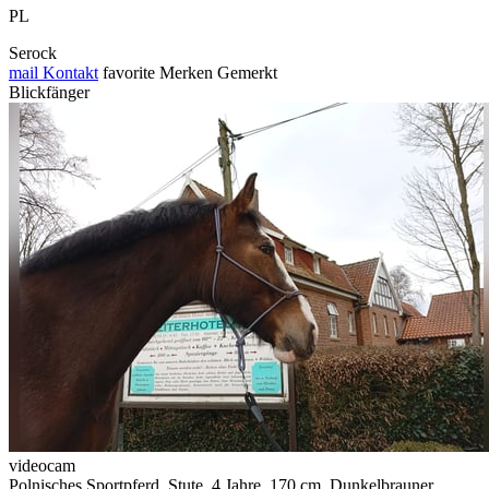
PL
Serock
mail
Kontakt
favorite
Merken
Gemerkt
Blickfänger
videocam
Polnisches Sportpferd, Stute, 4 Jahre, 170 cm, Dunkelbrauner