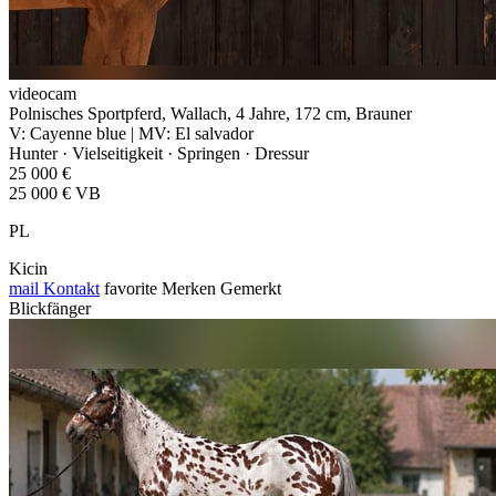
videocam
Polnisches Sportpferd, Wallach, 4 Jahre, 172 cm, Brauner
V: Cayenne blue | MV: El salvador
Hunter · Vielseitigkeit · Springen · Dressur
25 000 €
25 000 € VB
PL
Kicin
mail
Kontakt
favorite
Merken
Gemerkt
Blickfänger