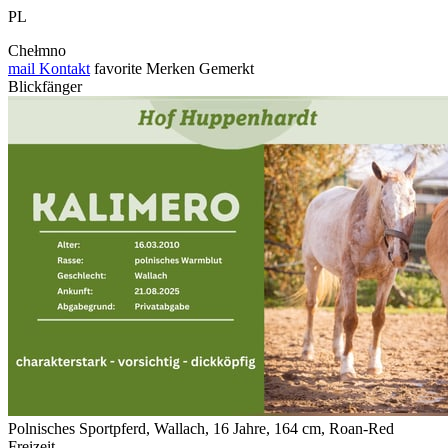
PL
Chełmno
mail
Kontakt
favorite
Merken
Gemerkt
Blickfänger
Polnisches Sportpferd, Wallach, 16 Jahre, 164 cm, Roan-Red
Freizeit