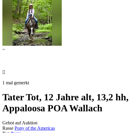
~

1 mal gemerkt
Tater Tot, 12 Jahre alt, 13,2 hh,
Appaloosa POA Wallach
Gebot auf Auktion
Rasse
Pony of the Americas