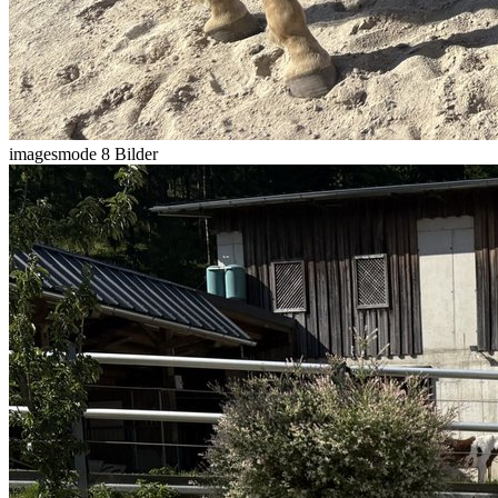
imagesmode
8 Bilder