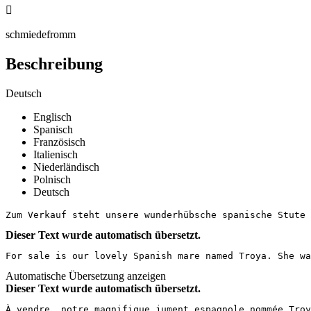

schmiedefromm
Beschreibung
Deutsch
Englisch
Spanisch
Französisch
Italienisch
Niederländisch
Polnisch
Deutsch
Zum Verkauf steht unsere wunderhübsche spanische Stute 
Dieser Text wurde automatisch übersetzt.
For sale is our lovely Spanish mare named Troya. She wa
Automatische Übersetzung anzeigen
Dieser Text wurde automatisch übersetzt.
À vendre, notre magnifique jument espagnole nommée Troy