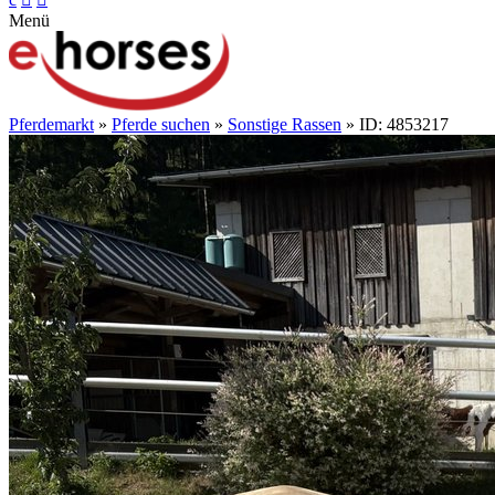
Menü
Pferdemarkt
»
Pferde suchen
»
Sonstige Rassen
» ID: 4853217