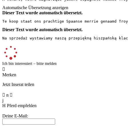
Automatische Übersetzung anzeigen
Dieser Text wurde automatisch übersetzt.
Te koop staat ons prachtige Spaanse merrie genaamd Troy
Dieser Text wurde automatisch übersetzt.
Na sprzedaż wystawiamy naszą przepiękną hiszpańską klac
Ich bin interessiert – bitte melden

Merken
Jetzt Inserat teilen

n

j
H
Pferd empfehlen
Deine E-Mail: