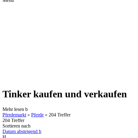
Menü
Tinker kaufen und verkaufen
Mehr lesen
b
Pferdemarkt
»
Pferde
»
204 Treffer
204 Treffer
Sortieren nach
Datum absteigend
b
H