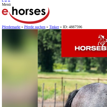
Menü
Pferdemarkt
»
Pferde suchen
»
Tinker
» ID: 4887596