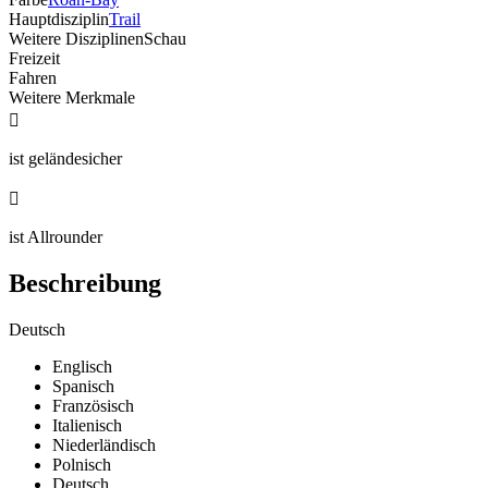
Hauptdisziplin
Trail
Weitere Disziplinen
Schau
Freizeit
Fahren
Weitere Merkmale

ist geländesicher

ist Allrounder
Beschreibung
Deutsch
Englisch
Spanisch
Französisch
Italienisch
Niederländisch
Polnisch
Deutsch