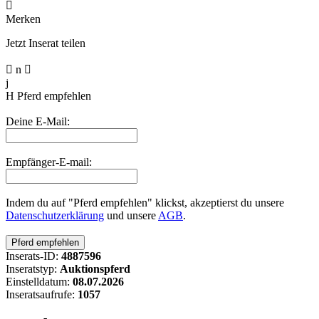

Merken
Jetzt Inserat teilen

n

j
H
Pferd empfehlen
Deine E-Mail:
Empfänger-E-mail:
Indem du auf "Pferd empfehlen" klickst, akzeptierst du unsere
Datenschutzerklärung
und unsere
AGB
.
Inserats-ID:
4887596
Inseratstyp:
Auktionspferd
Einstelldatum:
08.07.2026
Inseratsaufrufe:
1057