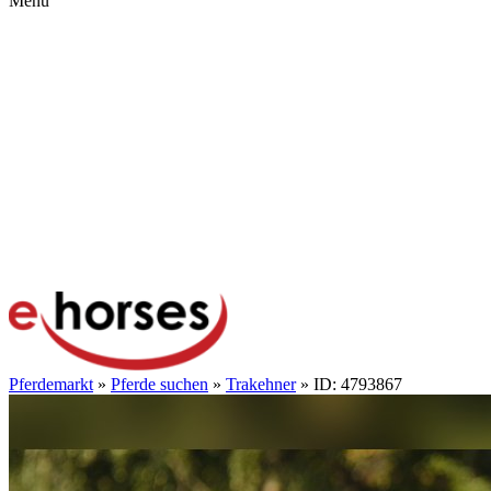
Menü
Pferdemarkt
»
Pferde suchen
»
Trakehner
» ID: 4793867