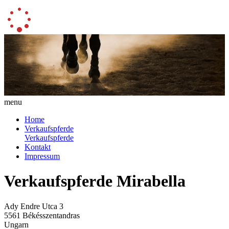
menu
Home
Verkaufspferde
Verkaufspferde
Kontakt
Impressum
Verkaufspferde Mirabella
Ady Endre Utca 3
5561 Békésszentandras
Ungarn