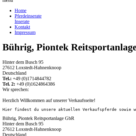
menu
Home
Pferdeinserate
Inserate
Kontakt
Impressum
Bührig, Piontek Reitsportanla
Hinter dem Busch 95
27612 Loxstedt-Hahnenknoop
Deutschland
Tel.:
+49 (0)1714844782
Tel. 2:
+49 (0)1624864386
Wir sprechen:
Herzlich Willkommen auf unserer Verkaufsseite!
Hier findest du unsere aktuellen Verkaufspferde sowie w
Bührig, Piontek Reitsportanlage GbR
Hinter dem Busch 95
27612 Loxstedt-Hahnenknoop
Deutschland