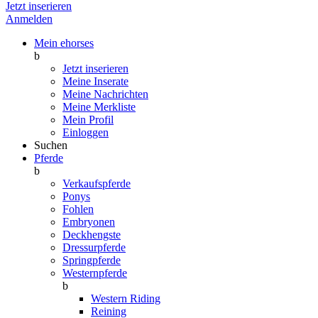
Jetzt inserieren
Anmelden
Mein ehorses
b
Jetzt inserieren
Meine Inserate
Meine Nachrichten
Meine Merkliste
Mein Profil
Einloggen
Suchen
Pferde
b
Verkaufspferde
Ponys
Fohlen
Embryonen
Deckhengste
Dressurpferde
Springpferde
Westernpferde
b
Western Riding
Reining