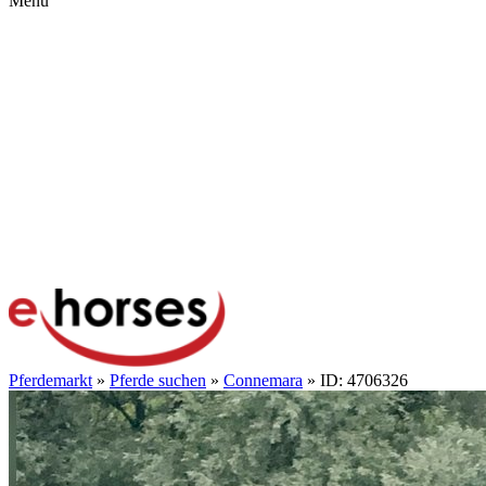
Menü
Pferdemarkt
»
Pferde suchen
»
Connemara
» ID: 4706326