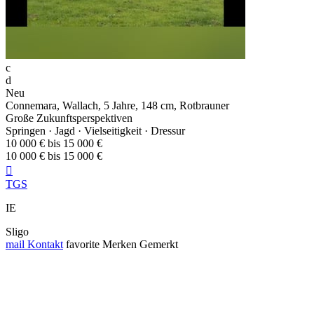
c
d
Neu
Connemara, Wallach, 5 Jahre, 148 cm, Rotbrauner
Große Zukunftsperspektiven
Springen · Jagd · Vielseitigkeit · Dressur
10 000 € bis 15 000 €
10 000 € bis 15 000 €

TGS
IE
Sligo
mail
Kontakt
favorite
Merken
Gemerkt