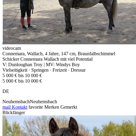
videocam
Connemara, Wallach, 4 Jahre, 147 cm, Braunfalbschimmel
Schicker Connemara Wallach mit viel Potential
V: Dunloughan Troy | MV: Windys Boy
Vielseitigkeit · Springen · Freizeit · Dressur
5 000 € bis 10 000 €
5 000 € bis 10 000 €
DE
NeuhemsbachNeuhemsbach
mail
Kontakt
favorite
Merken
Gemerkt
Blickfänger