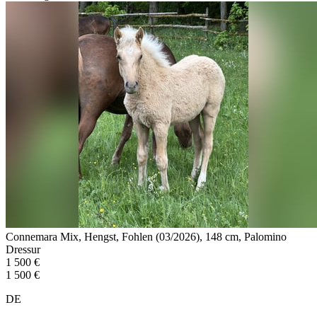
Connemara Mix, Hengst, Fohlen (03/2026), 148 cm, Palomino
Dressur
1 500 €
1 500 €
DE