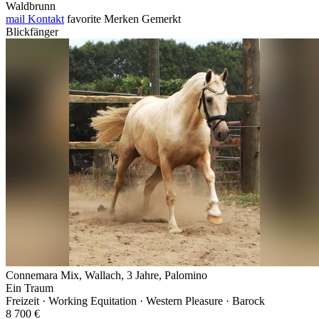
Waldbrunn
mail
Kontakt
favorite
Merken
Gemerkt
Blickfänger
Connemara Mix, Wallach, 3 Jahre, Palomino
Ein Traum
Freizeit · Working Equitation · Western Pleasure · Barock
8 700 €