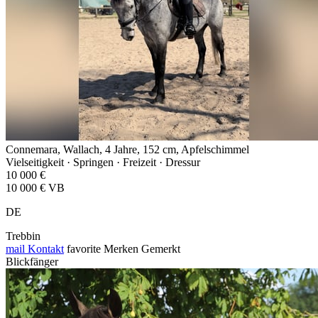
Connemara, Wallach, 4 Jahre, 152 cm, Apfelschimmel
Vielseitigkeit · Springen · Freizeit · Dressur
10 000 €
10 000 € VB
DE
Trebbin
mail
Kontakt
favorite
Merken
Gemerkt
Blickfänger