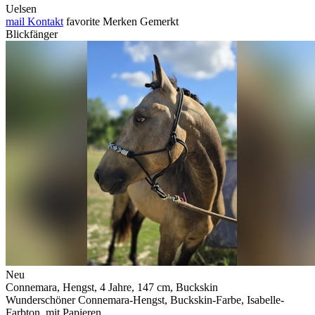
Uelsen
mail
Kontakt
favorite
Merken
Gemerkt
Blickfänger
Neu
Connemara, Hengst, 4 Jahre, 147 cm, Buckskin
Wunderschöner Connemara-Hengst, Buckskin-Farbe, Isabelle-
Farbton, mit Papieren