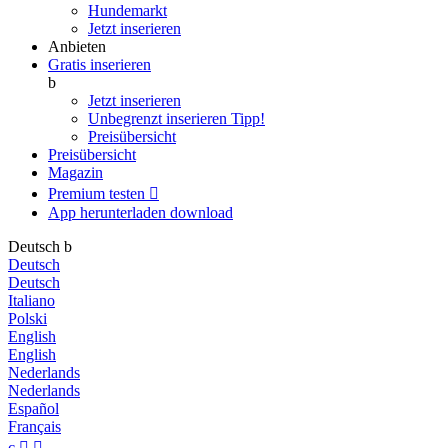
Hundemarkt
Jetzt inserieren
Anbieten
Gratis inserieren
b
Jetzt inserieren
Unbegrenzt inserieren
Tipp!
Preisübersicht
Preisübersicht
Magazin
Premium testen

App herunterladen
download
Deutsch
b
Deutsch
Deutsch
Italiano
Polski
English
English
Nederlands
Nederlands
Español
Français
c

