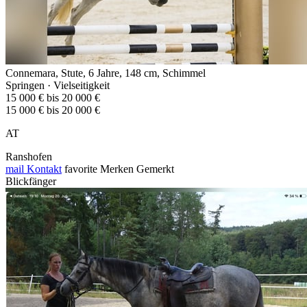
Connemara, Stute, 6 Jahre, 148 cm, Schimmel
Springen · Vielseitigkeit
15 000 € bis 20 000 €
15 000 € bis 20 000 €
AT
Ranshofen
mail
Kontakt
favorite
Merken
Gemerkt
Blickfänger