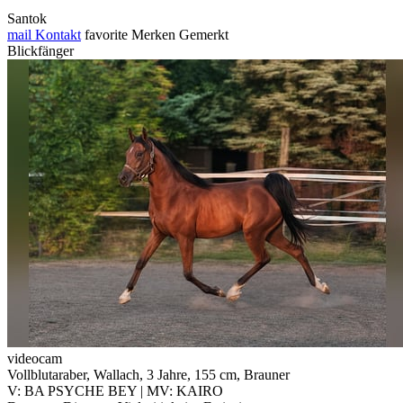
Santok
mail
Kontakt
favorite
Merken
Gemerkt
Blickfänger
videocam
Vollblutaraber, Wallach, 3 Jahre, 155 cm, Brauner
V: BA PSYCHE BEY | MV: KAIRO