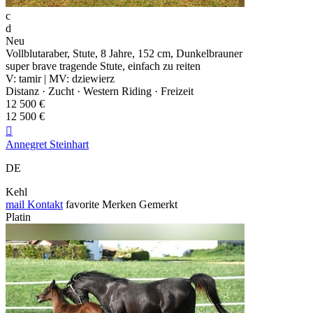
c
d
Neu
Vollblutaraber, Stute, 8 Jahre, 152 cm, Dunkelbrauner
super brave tragende Stute, einfach zu reiten
V: tamir | MV: dziewierz
Distanz · Zucht · Western Riding · Freizeit
12 500 €
12 500 €

Annegret Steinhart
DE
Kehl
mail
Kontakt
favorite
Merken
Gemerkt
Platin