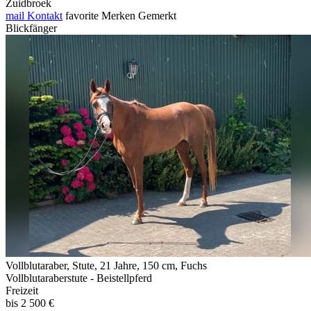
Zuidbroek
mail
Kontakt
favorite
Merken
Gemerkt
Blickfänger
Vollblutaraber, Stute, 21 Jahre, 150 cm, Fuchs
Vollblutaraberstute - Beistellpferd
Freizeit
bis 2 500 €