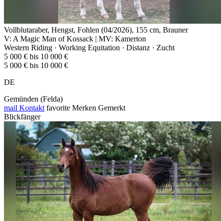
Vollblutaraber, Hengst, Fohlen (04/2026), 155 cm, Brauner
V: A Magic Man of Kossack | MV: Kamerton
Western Riding · Working Equitation · Distanz · Zucht
5 000 € bis 10 000 €
5 000 € bis 10 000 €
DE
Gemünden (Felda)
mail
Kontakt
favorite
Merken
Gemerkt
Blickfänger