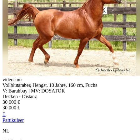
videocam
Vollblutaraber, Hengst, 10 Jahre, 160 cm, Fuchs
V: Barahbay | MV: DOSATOR
Decken · Distanz
30 000 €
30 000 €

Partikuleer
NL