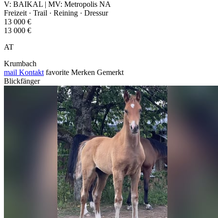
V: BAIKAL | MV: Metropolis NA
Freizeit · Trail · Reining · Dressur
13 000 €
13 000 €
AT
Krumbach
mail
Kontakt
favorite
Merken
Gemerkt
Blickfänger