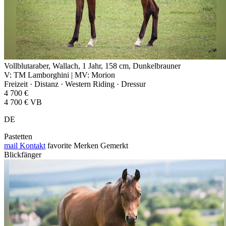
Vollblutaraber, Wallach, 1 Jahr, 158 cm, Dunkelbrauner
V: TM Lamborghini | MV: Morion
Freizeit · Distanz · Western Riding · Dressur
4 700 €
4 700 € VB
DE
Pastetten
mail
Kontakt
favorite
Merken
Gemerkt
Blickfänger