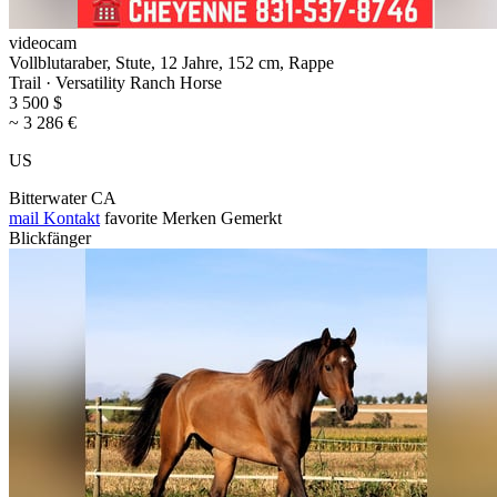
videocam
Vollblutaraber, Stute, 12 Jahre, 152 cm, Rappe
Trail · Versatility Ranch Horse
3 500 $
~ 3 286 €
US
Bitterwater CA
mail
Kontakt
favorite
Merken
Gemerkt
Blickfänger