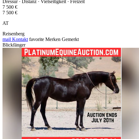
Dressur · Distanz · Vielseitigkeit · Freizeit
7 500 €
7 500 €
AT
Reisenberg
mail
Kontakt
favorite
Merken
Gemerkt
Blickfänger