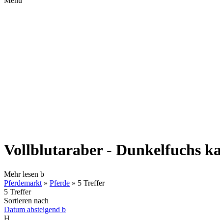
Menü
Vollblutaraber - Dunkelfuchs k
Mehr lesen
b
Pferdemarkt
»
Pferde
»
5 Treffer
5 Treffer
Sortieren nach
Datum absteigend
b
H