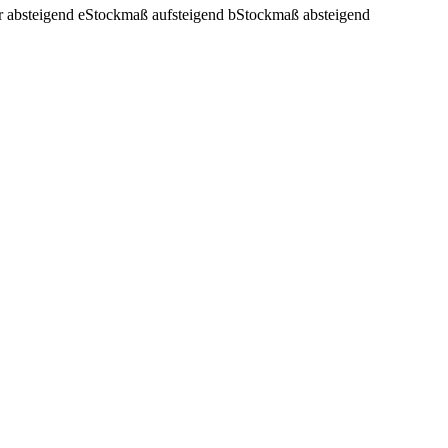
r absteigend
e
Stockmaß aufsteigend
b
Stockmaß absteigend