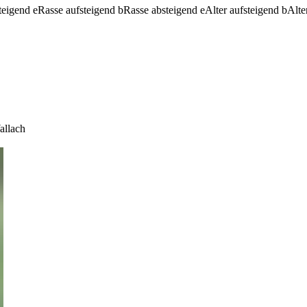
teigend
e
Rasse aufsteigend
b
Rasse absteigend
e
Alter aufsteigend
b
Alte
allach