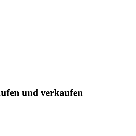
aufen und verkaufen