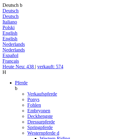
Deutsch
b
Deutsch
Deutsch
Italiano
Polski
English
English
Nederlands
Nederlands
Español
Français
Heute Neu: 438
|
verkauft: 574
H
Pferde
b
Verkaufspferde
Ponys
Fohlen
Embryonen
Deckhengste
Dressurpferde
Springpferde
Westernpferde
d
Western Riding