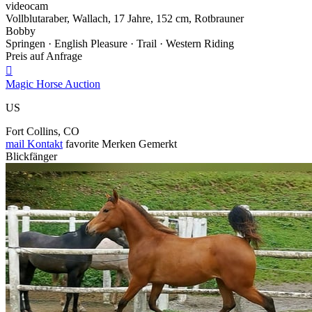
videocam
Vollblutaraber, Wallach, 17 Jahre, 152 cm, Rotbrauner
Bobby
Springen · English Pleasure · Trail · Western Riding
Preis auf Anfrage

Magic Horse Auction
US
Fort Collins, CO
mail
Kontakt
favorite
Merken
Gemerkt
Blickfänger