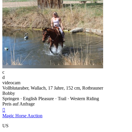
c
d
videocam
Vollblutaraber, Wallach, 17 Jahre, 152 cm, Rotbrauner
Bobby
Springen · English Pleasure · Trail · Western Riding
Preis auf Anfrage

Magic Horse Auction
US