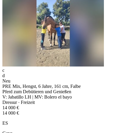
c
d
Neu
PRE Mix, Hengst, 6 Jahre, 161 cm, Falbe
Pferd zum Debütieren und Genießen
V: Jabatillo LH | MV: Bolero el bayo
Dressur · Freizeit
14 000 €
14 000 €
ES