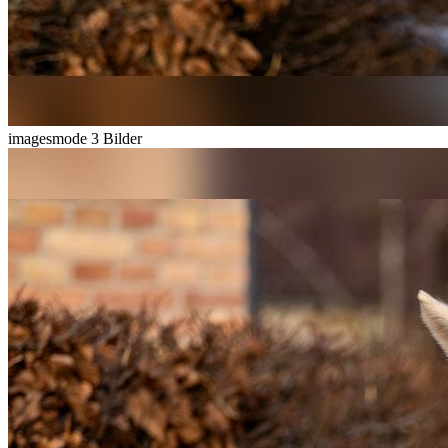
imagesmode
3 Bilder