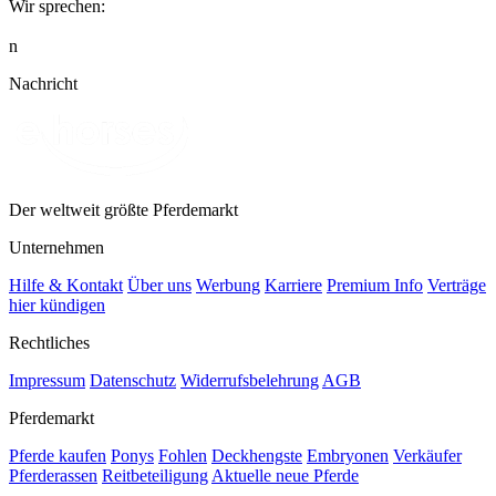
Wir sprechen:
n
Nachricht
Der weltweit größte Pferdemarkt
Unternehmen
Hilfe & Kontakt
Über uns
Werbung
Karriere
Premium Info
Verträge
hier kündigen
Rechtliches
Impressum
Datenschutz
Widerrufsbelehrung
AGB
Pferdemarkt
Pferde kaufen
Ponys
Fohlen
Deckhengste
Embryonen
Verkäufer
Pferderassen
Reitbeteiligung
Aktuelle neue Pferde