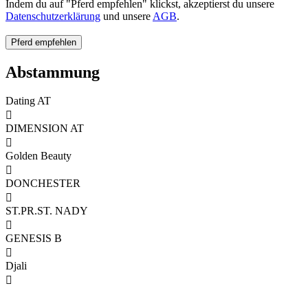
Indem du auf "Pferd empfehlen" klickst, akzeptierst du unsere
Datenschutzerklärung
und unsere
AGB
.
Abstammung
Dating AT

DIMENSION AT

Golden Beauty

DONCHESTER

ST.PR.ST. NADY

GENESIS B

Djali
