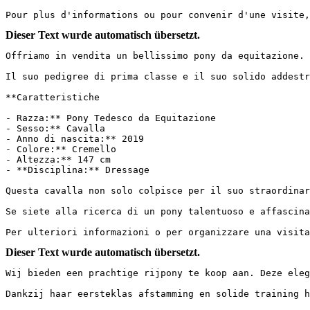
Pour plus d'informations ou pour convenir d'une visite,
Dieser Text wurde automatisch übersetzt.
Offriamo in vendita un bellissimo pony da equitazione. 
Il suo pedigree di prima classe e il suo solido addestra
**Caratteristiche

- Razza:** Pony Tedesco da Equitazione

- Sesso:** Cavalla

- Anno di nascita:** 2019

- Colore:** Cremello

- Altezza:** 147 cm

- **Disciplina:** Dressage

Questa cavalla non solo colpisce per il suo straordinar
Se siete alla ricerca di un pony talentuoso e affascina
Per ulteriori informazioni o per organizzare una visit
Dieser Text wurde automatisch übersetzt.
Wij bieden een prachtige rijpony te koop aan. Deze eleg
Dankzij haar eersteklas afstamming en solide training he