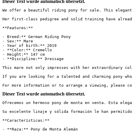
Dieser Text wurde automatisch übersetzt.
We offer a beautiful riding pony for sale. This elegant
Her first-class pedigree and solid training have already
**Features:**

- Breed:** German Riding Pony

- Sex:** Mare

- Year of birth:** 2019

- **Color:** Cremello

- Height:** 147 cm

- **Discipline:** Dressage

This mare not only impresses with her extraordinary col
If you are looking for a talented and charming pony who
For more information or to arrange a viewing, please co
Dieser Text wurde automatisch übersetzt.
Ofrecemos un hermoso pony de monta en venta. Esta elega
Su excelente linaje y sólida formación le han permitido 
**Características:**

- **Raza:** Pony de Monta Alemán
