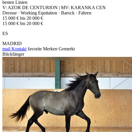
besten Linien
V: AZOR DE CENTURION | MV: KARANKA CEN
Dressur · Working Equitation · Barock · Fahren
15 000 € bis 20 000 €
15 000 € bis 20 000 €
ES
MADRID
mail
Kontakt
favorite
Merken
Gemerkt
Blickfänger