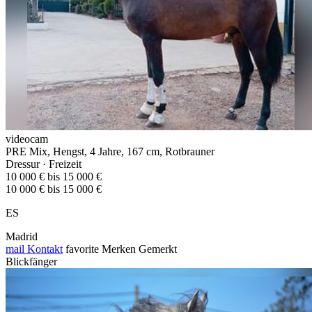
videocam
PRE Mix, Hengst, 4 Jahre, 167 cm, Rotbrauner
Dressur · Freizeit
10 000 € bis 15 000 €
10 000 € bis 15 000 €
ES
Madrid
mail
Kontakt
favorite
Merken
Gemerkt
Blickfänger