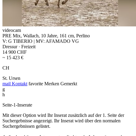
videocam
PRE Mix, Wallach, 10 Jahre, 161 cm, Perlino
V: G TIBERIO | MV: AFAMADO VG
Dressur · Freizeit
14 900 CHF
~ 15 423 €
CH
St. Ursen
mail
Kontakt
favorite
Merken
Gemerkt
g
h
Seite-1-Inserate
Mit dieser Option wird Ihr Inserat zusätzlich auf der 1. Seite der
Suchergebnisse angezeigt. Ihr Inserat wird über den normalen
Suchergebnissen gelistet.