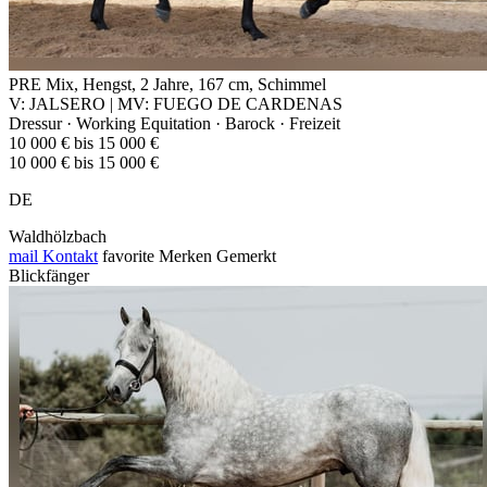
PRE Mix, Hengst, 2 Jahre, 167 cm, Schimmel
V: JALSERO | MV: FUEGO DE CARDENAS
Dressur · Working Equitation · Barock · Freizeit
10 000 € bis 15 000 €
10 000 € bis 15 000 €
DE
Waldhölzbach
mail
Kontakt
favorite
Merken
Gemerkt
Blickfänger