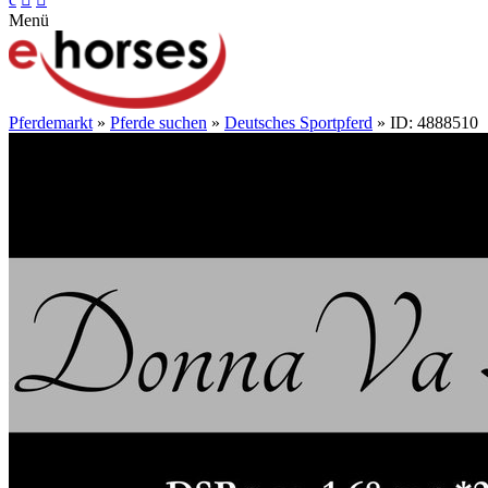
Menü
Pferdemarkt
»
Pferde suchen
»
Deutsches Sportpferd
» ID: 4888510