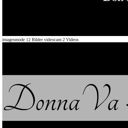
imagesmode
12 Bilder
videocam
2 Videos