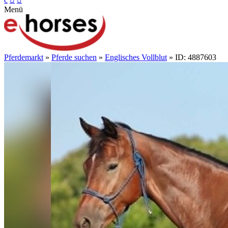
Menü
Pferdemarkt
»
Pferde suchen
»
Englisches Vollblut
» ID: 4887603