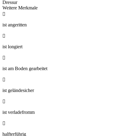
Dressur
Weitere Merkmale

ist angeritten

ist longiert

ist am Boden gearbeitet

ist geländesicher

ist verladefromm

halfterführig