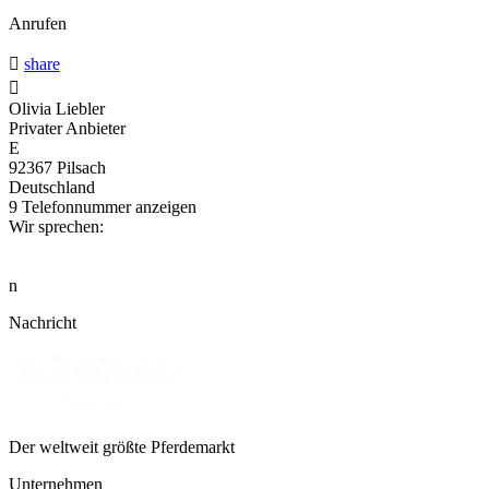
Anrufen

share

Olivia Liebler
Privater Anbieter
E
92367 Pilsach
Deutschland
9
Telefonnummer anzeigen
Wir sprechen:
n
Nachricht
Der weltweit größte Pferdemarkt
Unternehmen