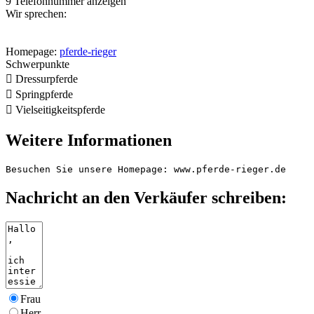
9
Telefonnummer anzeigen
Wir sprechen:
Homepage:
pferde-rieger
Schwerpunkte

Dressurpferde

Springpferde

Vielseitigkeitspferde
Weitere Informationen
Besuchen Sie unsere Homepage: www.pferde-rieger.de
Nachricht an den Verkäufer schreiben:
Frau
Herr