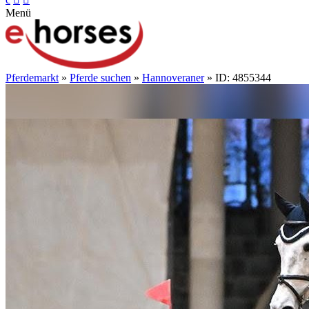
Menü
Pferdemarkt
»
Pferde suchen
»
Hannoveraner
» ID: 4855344