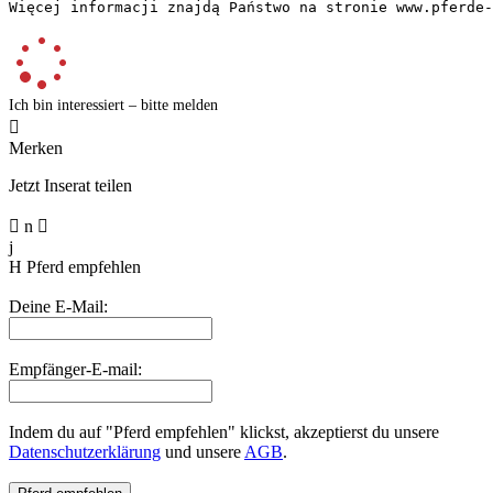
Więcej informacji znajdą Państwo na stronie www.pferde-
Ich bin interessiert – bitte melden

Merken
Jetzt Inserat teilen

n

j
H
Pferd empfehlen
Deine E-Mail:
Empfänger-E-mail:
Indem du auf "Pferd empfehlen" klickst, akzeptierst du unsere
Datenschutzerklärung
und unsere
AGB
.