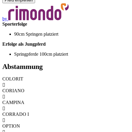
by
Sporterfolge
90cm Springen platziert
Erfolge als Jungpferd
Springpferde 100cm platziert
Abstammung
COLORIT

CORIANO

CAMPINA

CORRADO I

OPTION