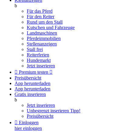
Kleinanzeigen
b
Für das Pferd
Für den Reiter
Rund um den Stall
Kutschen und Fahrzeuge
Landmaschinen
Pferdeimmobilien
Stellenanzeigen
Stall frei
Reiterferien
Hundemarkt
Jetzt inserieren

Premium testen

Preisübersicht
App herunterladen
App herunterladen
Gratis inserieren
b
Jetzt inserieren
Unbegrenzt inserieren
Tipp!
Preisübersicht

Einloggen
hier einloggen