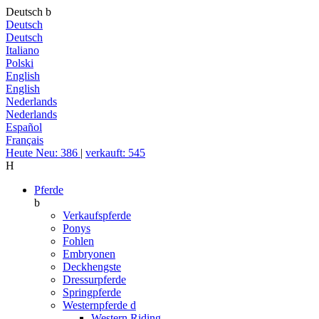
Deutsch
b
Deutsch
Deutsch
Italiano
Polski
English
English
Nederlands
Nederlands
Español
Français
Heute Neu: 386
|
verkauft: 545
H
Pferde
b
Verkaufspferde
Ponys
Fohlen
Embryonen
Deckhengste
Dressurpferde
Springpferde
Westernpferde
d
Western Riding