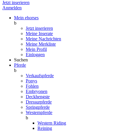
Jetzt inserieren
Anmelden
Mein ehorses
b
Jetzt inserieren
Meine Inserate
Meine Nachrichten
Meine Merkliste
Mein Profil
Einloggen
Suchen
Pferde
b
Verkaufspferde
Ponys
Fohlen
Embryonen
Deckhengste
Dressurpferde
Springpferde
Westernpferde
b
Western Riding
Reining