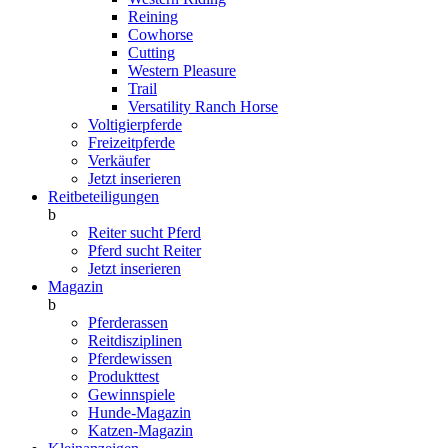
Reining
Cowhorse
Cutting
Western Pleasure
Trail
Versatility Ranch Horse
Voltigierpferde
Freizeitpferde
Verkäufer
Jetzt inserieren
Reitbeteiligungen
b
Reiter sucht Pferd
Pferd sucht Reiter
Jetzt inserieren
Magazin
b
Pferderassen
Reitdisziplinen
Pferdewissen
Produkttest
Gewinnspiele
Hunde-Magazin
Katzen-Magazin