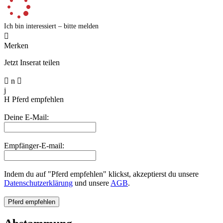
Ich bin interessiert – bitte melden

Merken
Jetzt Inserat teilen

n

j
H
Pferd empfehlen
Deine E-Mail:
Empfänger-E-mail:
Indem du auf "Pferd empfehlen" klickst, akzeptierst du unsere
Datenschutzerklärung
und unsere
AGB
.