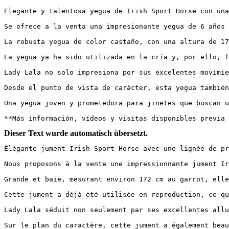
Elegante y talentosa yegua de Irish Sport Horse con una
Se ofrece a la venta una impresionante yegua de 6 años 
La robusta yegua de color castaño, con una altura de 17
La yegua ya ha sido utilizada en la cría y, por ello, f
Lady Lala no solo impresiona por sus excelentes movimie
Desde el punto de vista de carácter, esta yegua también
Una yegua joven y prometedora para jinetes que buscan u
**Más información, vídeos y visitas disponibles previa 
Dieser Text wurde automatisch übersetzt.
Élégante jument Irish Sport Horse avec une lignée de pre
Nous proposons à la vente une impressionnante jument Ir
Grande et baie, mesurant environ 172 cm au garrot, elle
Cette jument a déjà été utilisée en reproduction, ce qu
Lady Lala séduit non seulement par ses excellentes allu
Sur le plan du caractère, cette jument a également beau