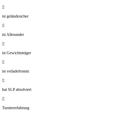

ist geländesicher

ist Allrounder

ist Gewichtsträger

ist verladefromm

hat SLP absolviert

Turniererfahrung