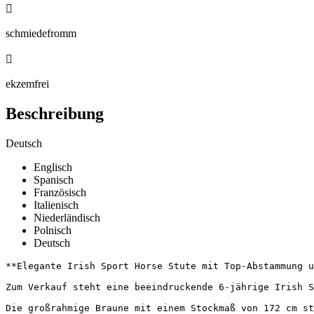

schmiedefromm

ekzemfrei
Beschreibung
Deutsch
Englisch
Spanisch
Französisch
Italienisch
Niederländisch
Polnisch
Deutsch
**Elegante Irish Sport Horse Stute mit Top-Abstammung un
Zum Verkauf steht eine beeindruckende 6-jährige Irish S
Die großrahmige Braune mit einem Stockmaß von 172 cm st