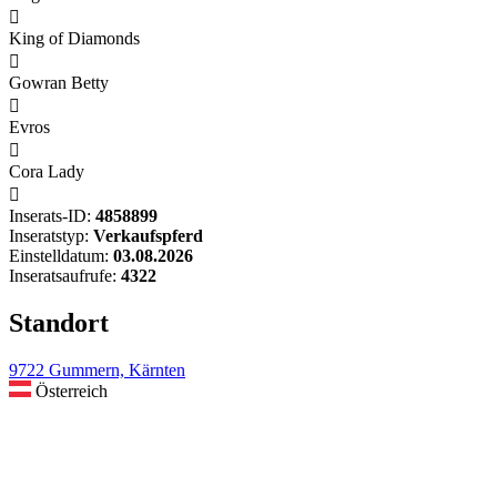

King of Diamonds

Gowran Betty

Evros

Cora Lady

Inserats-ID:
4858899
Inseratstyp:
Verkaufspferd
Einstelldatum:
03.08.2026
Inseratsaufrufe:
4322
Standort
9722 Gummern, Kärnten
Österreich