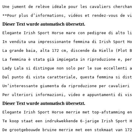
Une jument de relève idéale pour les cavaliers cherchan
**Pour plus d’informations, vidéos et rendez-vous de vi
Dieser Text wurde automatisch übersetzt.
Elegante Irish Sport Horse mare con pedigree di alto li
In vendita una impressionante femmina di Irish Sport Ho
La grande baia, alta 172 cm, discende da Hiello (Plot B
La femmina è stata già impiegata in riproduzione e, per
Lady Lala si distingue non solo per le sue eccellenti a
Dal punto di vista caratteriale, questa femmina si dist
Un’interessante giumenta da riproduzione per cavalieri 
Per ulteriori informazioni, video e appuntamenti di vis
Dieser Text wurde automatisch übersetzt.
Elegante Irish Sport Horse merrie met top-afstamming en
Te koop staat een indrukwekkende 6-jarige Irish Sport H
De grootgebouwde bruine merrie met een stokmaat van 172