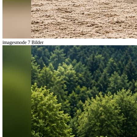
imagesmode
7 Bilder