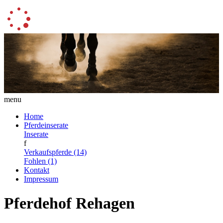
menu
Home
Pferdeinserate
Inserate
f
Verkaufspferde (14)
Fohlen (1)
Kontakt
Impressum
Pferdehof Rehagen