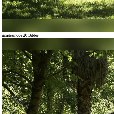
imagesmode
20 Bilder