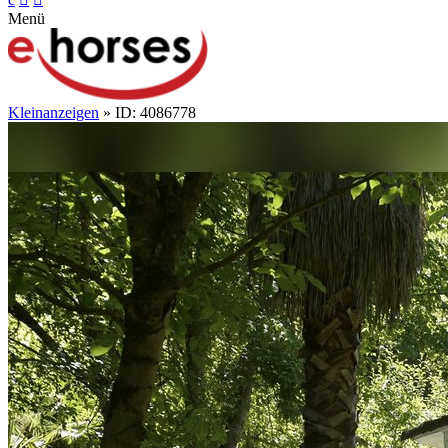
Menü
Kleinanzeigen
» ID: 4086778