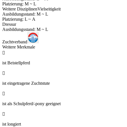
Platzierung: M ~ L
Weitere Disziplinen
Vielseitigkeit
Ausbildungsstand: M ~ L
Platzierung: L ~ A
Dressur
Ausbildungsstand: M ~ L
Zuchtverband
Weitere Merkmale

ist Beistellpferd

ist eingetragene Zuchtstute

ist als Schulpferd/-pony geeignet

ist longiert