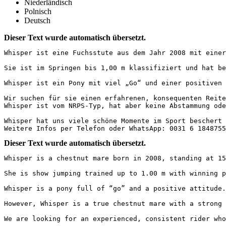
Niederländisch
Polnisch
Deutsch
Dieser Text wurde automatisch übersetzt.
Whisper ist eine Fuchsstute aus dem Jahr 2008 mit einer
Sie ist im Springen bis 1,00 m klassifiziert und hat be
Whisper ist ein Pony mit viel „Go“ und einer positiven 
Wir suchen für sie einen erfahrenen, konsequenten Reite
Whisper ist vom NRPS-Typ, hat aber keine Abstammung oder 
Whisper hat uns viele schöne Momente im Sport beschert 
Weitere Infos per Telefon oder WhatsApp: 0031 6 1848755
Dieser Text wurde automatisch übersetzt.
Whisper is a chestnut mare born in 2008, standing at 153
She is show jumping trained up to 1.00 m with winning p
Whisper is a pony full of “go” and a positive attitude.
However, Whisper is a true chestnut mare with a strong 
We are looking for an experienced, consistent rider who 