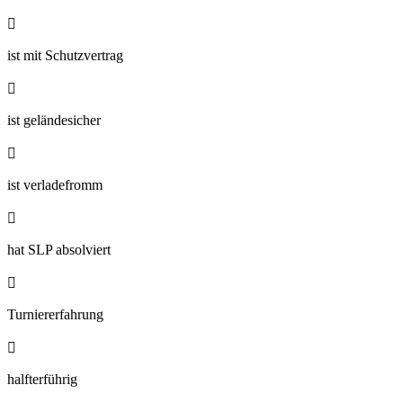

ist mit Schutzvertrag

ist geländesicher

ist verladefromm

hat SLP absolviert

Turniererfahrung

halfterführig