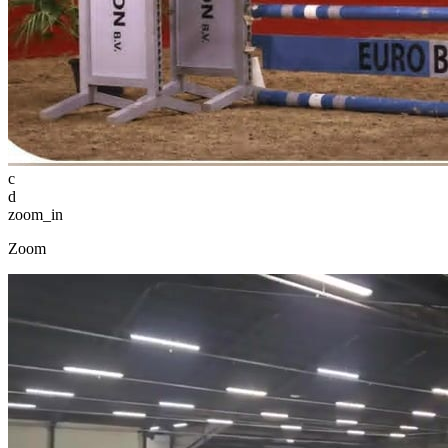
c
d
zoom_in
Zoom