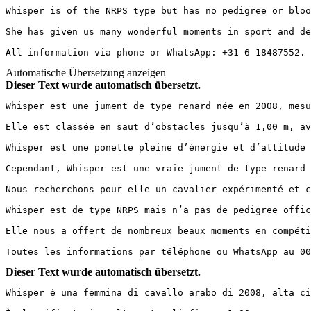
Whisper is of the NRPS type but has no pedigree or bloodl
She has given us many wonderful moments in sport and de
All information via phone or WhatsApp: +31 6 18487552.
Automatische Übersetzung anzeigen
Dieser Text wurde automatisch übersetzt.
Whisper est une jument de type renard née en 2008, mesu
Elle est classée en saut d’obstacles jusqu’à 1,00 m, av
Whisper est une ponette pleine d’énergie et d’attitude 
Cependant, Whisper est une vraie jument de type renard 
Nous recherchons pour elle un cavalier expérimenté et co
Whisper est de type NRPS mais n’a pas de pedigree officie
Elle nous a offert de nombreux beaux moments en compéti
Toutes les informations par téléphone ou WhatsApp au 00
Dieser Text wurde automatisch übersetzt.
Whisper è una femmina di cavallo arabo di 2008, alta cir