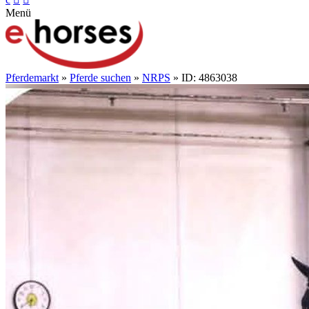
Menü
Pferdemarkt
»
Pferde suchen
»
NRPS
» ID: 4863038