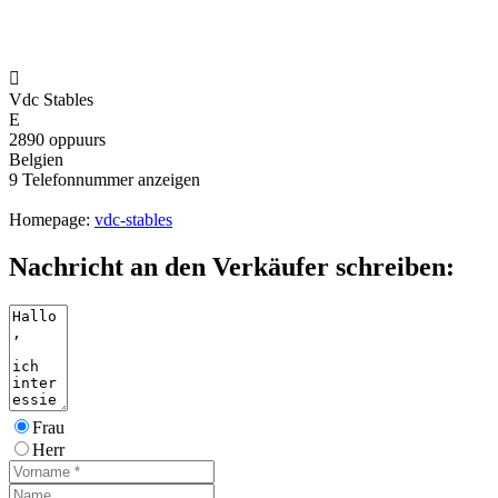

Vdc Stables
E
2890 oppuurs
Belgien
9
Telefonnummer anzeigen
Homepage:
vdc-stables
Nachricht an den Verkäufer schreiben:
Frau
Herr