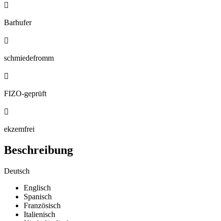

Barhufer

schmiedefromm

FIZO-geprüft

ekzemfrei
Beschreibung
Deutsch
Englisch
Spanisch
Französisch
Italienisch