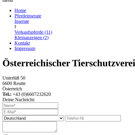
menu
Home
Pferdeinserate
Inserate
f
Verkaufspferde (11)
Kleinanzeigen (2)
Kontakt
Impressum
Österreichischer Tierschutzvere
Unterlüß 50
6600 Reutte
Österreich
Tel.:
+43 (0)6607232620
Deine Nachricht: