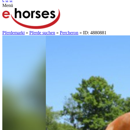
Menü
Pferdemarkt
»
Pferde suchen
»
Percheron
» ID: 4880881