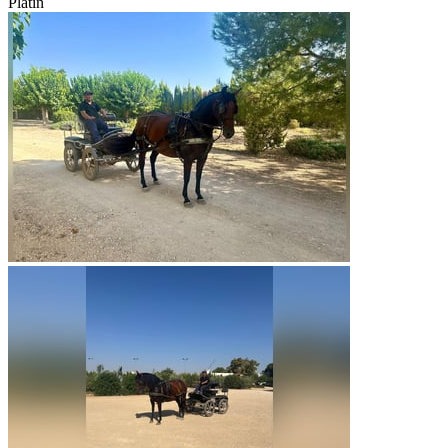
Platin