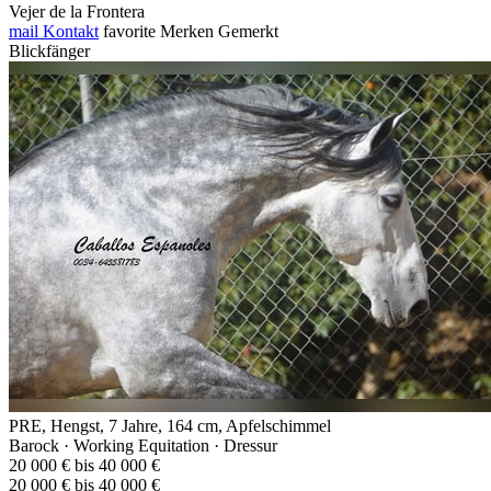
Vejer de la Frontera
mail
Kontakt
favorite
Merken
Gemerkt
Blickfänger
PRE, Hengst, 7 Jahre, 164 cm, Apfelschimmel
Barock · Working Equitation · Dressur
20 000 € bis 40 000 €
20 000 € bis 40 000 €