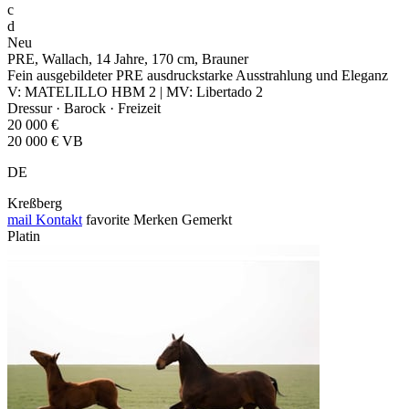
c
d
Neu
PRE, Wallach, 14 Jahre, 170 cm, Brauner
Fein ausgebildeter PRE ausdruckstarke Ausstrahlung und Eleganz
V: MATELILLO HBM 2 | MV: Libertado 2
Dressur · Barock · Freizeit
20 000 €
20 000 € VB
DE
Kreßberg
mail
Kontakt
favorite
Merken
Gemerkt
Platin