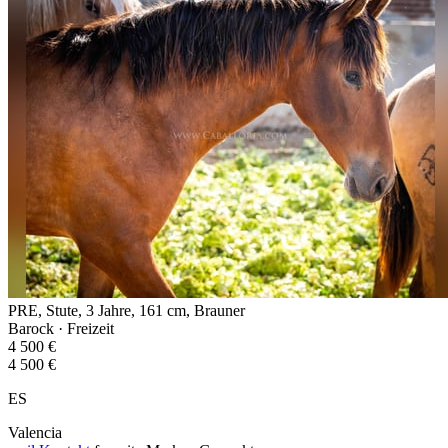
PRE, Stute, 3 Jahre, 161 cm, Brauner
Barock · Freizeit
4 500 €
4 500 €
ES
Valencia