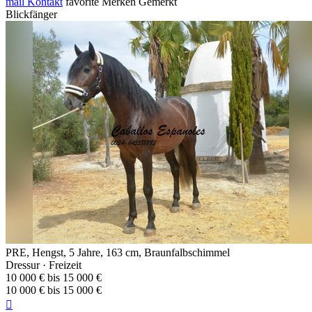
mail
Kontakt
favorite
Merken
Gemerkt
Blickfänger
PRE, Hengst, 5 Jahre, 163 cm, Braunfalbschimmel
Dressur · Freizeit
10 000 € bis 15 000 €
10 000 € bis 15 000 €
