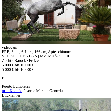
videocam
PRE, Stute, 6 Jahre, 166 cm, Apfelschimmel
V: ITALO DE VEGA | MV: MAÑOSO II
Zucht · Barock · Freizeit
5 000 € bis 10 000 €
5 000 € bis 10 000 €
ES
Puerto Lumbreras
mail
Kontakt
favorite
Merken
Gemerkt
Blickfänger