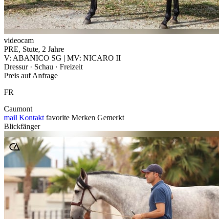
videocam
PRE, Stute, 2 Jahre
V: ABANICO SG | MV: NICARO II
Dressur · Schau · Freizeit
Preis auf Anfrage
FR
Caumont
mail
Kontakt
favorite
Merken
Gemerkt
Blickfänger