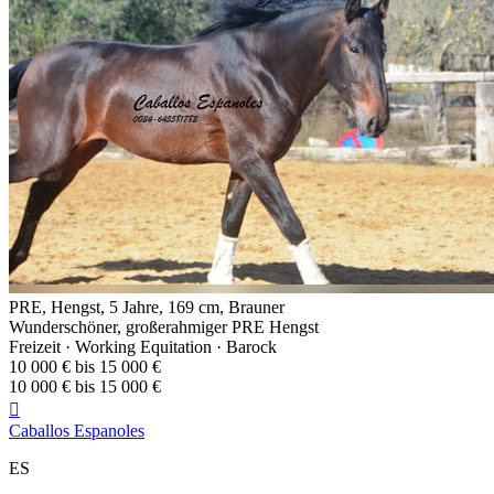
PRE, Hengst, 5 Jahre, 169 cm, Brauner
Wunderschöner, großerahmiger PRE Hengst
Freizeit · Working Equitation · Barock
10 000 € bis 15 000 €
10 000 € bis 15 000 €

Caballos Espanoles
ES