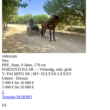
videocam
Neu
PRE, Stute, 9 Jahre, 170 cm
PORTENTOSA SR — Vielseitig, edel, groß
V: PALMITO SR | MV: SULTÁN LXXXV
Fahren · Dressur
5 000 € bis 10 000 €
5 000 € bis 10 000 €

Yeguada MARMO
ES