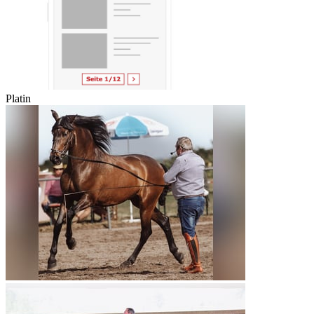
Platin