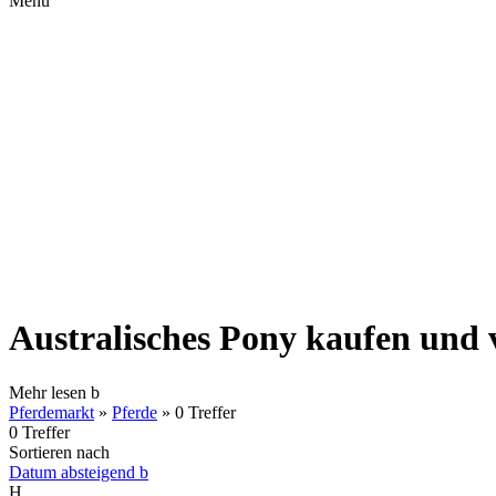
Menü
Australisches Pony kaufen und 
Mehr lesen
b
Pferdemarkt
»
Pferde
»
0 Treffer
0 Treffer
Sortieren nach
Datum absteigend
b
H