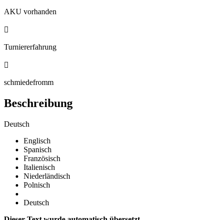
AKU vorhanden

Turniererfahrung

schmiedefromm
Beschreibung
Deutsch
Englisch
Spanisch
Französisch
Italienisch
Niederländisch
Polnisch
Deutsch
Dieser Text wurde automatisch übersetzt.