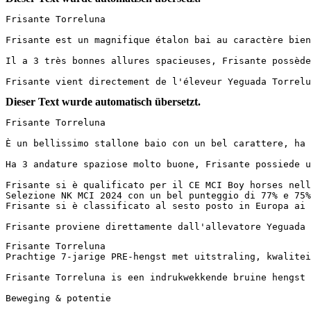
Frisante Torreluna

Frisante est un magnifique étalon bai au caractère bien
Il a 3 très bonnes allures spacieuses, Frisante possède
Frisante vient directement de l'éleveur Yeguada Torrelu
Dieser Text wurde automatisch übersetzt.
Frisante Torreluna

È un bellissimo stallone baio con un bel carattere, ha 
Ha 3 andature spaziose molto buone, Frisante possiede u
Frisante si è qualificato per il CE MCI Boy horses nell'
Selezione NK MCI 2024 con un bel punteggio di 77% e 75% 
Frisante si è classificato al sesto posto in Europa ai C
Frisante proviene direttamente dall'allevatore Yeguada 
Frisante Torreluna

Prachtige 7-jarige PRE-hengst met uitstraling, kwaliteit 
Frisante Torreluna is een indrukwekkende bruine hengst 
Beweging & potentie
