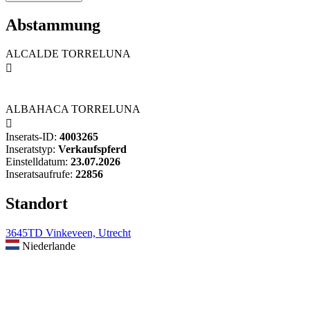
Abstammung
ALCALDE TORRELUNA

ALBAHACA TORRELUNA

Inserats-ID:
4003265
Inseratstyp:
Verkaufspferd
Einstelldatum:
23.07.2026
Inseratsaufrufe:
22856
Standort
3645TD Vinkeveen, Utrecht
Niederlande