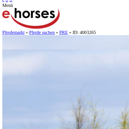
Menü
Pferdemarkt
»
Pferde suchen
»
PRE
» ID: 4003265