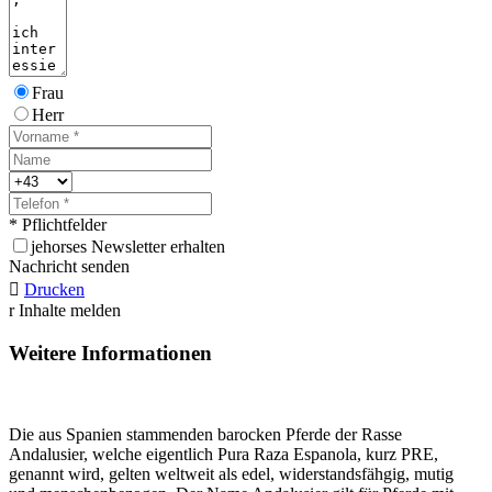
Frau
Herr
* Pflichtfelder
j
ehorses Newsletter erhalten
Nachricht senden

Drucken
r
Inhalte melden
Weitere Informationen
Die aus Spanien stammenden barocken Pferde der Rasse
Andalusier, welche eigentlich Pura Raza Espanola, kurz PRE,
genannt wird, gelten weltweit als edel, widerstandsfähgig, mutig