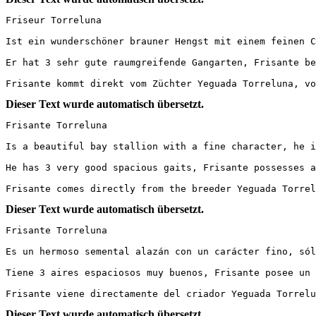
Friseur Torreluna

Ist ein wunderschöner brauner Hengst mit einem feinen C
Er hat 3 sehr gute raumgreifende Gangarten, Frisante be
Frisante kommt direkt vom Züchter Yeguada Torreluna, vo
Dieser Text wurde automatisch übersetzt.
Frisante Torreluna

Is a beautiful bay stallion with a fine character, he i
He has 3 very good spacious gaits, Frisante possesses a
Frisante comes directly from the breeder Yeguada Torrel
Dieser Text wurde automatisch übersetzt.
Frisante Torreluna

Es un hermoso semental alazán con un carácter fino, sól
Tiene 3 aires espaciosos muy buenos, Frisante posee un 
Frisante viene directamente del criador Yeguada Torrelu
Dieser Text wurde automatisch übersetzt.