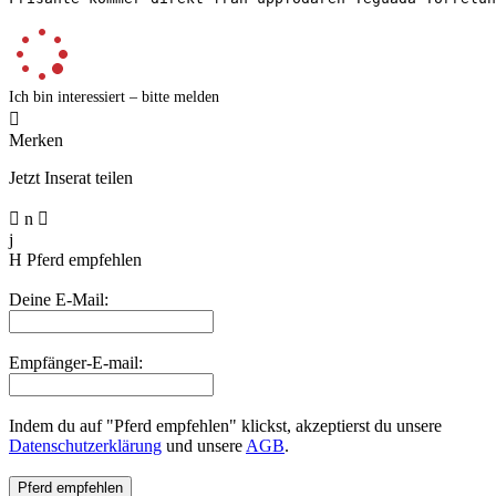
Ich bin interessiert – bitte melden

Merken
Jetzt Inserat teilen

n

j
H
Pferd empfehlen
Deine E-Mail:
Empfänger-E-mail:
Indem du auf "Pferd empfehlen" klickst, akzeptierst du unsere
Datenschutzerklärung
und unsere
AGB
.