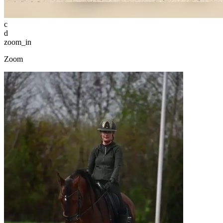
c
d
zoom_in
Zoom