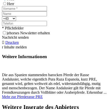
Herr
* Pflichtfelder
j
ehorses Newsletter erhalten
Nachricht senden

Drucken
r
Inhalte melden
Weitere Informationen
Die aus Spanien stammenden barocken Pferde der Rasse
Andalusier, welche eigentlich Pura Raza Espanola, kurz PRE,
genannt wird, gelten weltweit als edel, widerstandsfähgig, mutig
und menschenbezogen. Der Name Andalusier gilt für Pferde mit
Fremdkreuzungen durch Vollblüter oder Araberpferde. Erkennbar ...
Mehr zur Pferderasse PRE
Weitere Inserate des Anbieters