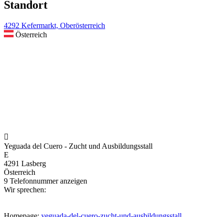
Standort
4292 Kefermarkt, Oberösterreich
Österreich

Yeguada del Cuero - Zucht und Ausbildungsstall
E
4291 Lasberg
Österreich
9
Telefonnummer anzeigen
Wir sprechen:
Homepage:
yeguada-del-cuero-zucht-und-ausbildungsstall