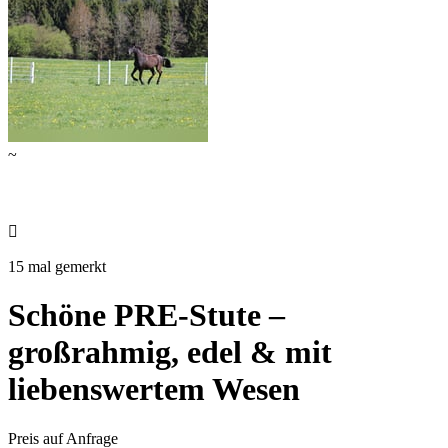
~

15 mal gemerkt
Schöne PRE-Stute –
großrahmig, edel & mit
liebenswertem Wesen
Preis auf Anfrage