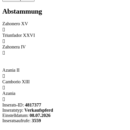
Abstammung
Zahonero XV

Triunfador XXVI

Zahonera IV

Azania II

Camborio XIII

Azania

Inserats-ID:
4817377
Inseratstyp:
Verkaufspferd
Einstelldatum:
08.07.2026
Inseratsaufrufe:
3559