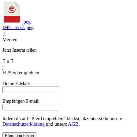
jpeg
IMG_6537.jpeg

Merken
Jetzt Inserat teilen

n

j
H
Pferd empfehlen
Deine E-Mail:
Empfänger-E-mail:
Indem du auf "Pferd empfehlen" klickst, akzeptierst du unsere
Datenschutzerklärung
und unsere
AGB
.