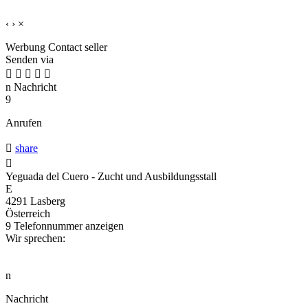
‹
›
×
Werbung
Contact seller
Senden via





n
Nachricht
9
Anrufen

share

Yeguada del Cuero - Zucht und Ausbildungsstall
E
4291 Lasberg
Österreich
9
Telefonnummer anzeigen
Wir sprechen:
n
Nachricht