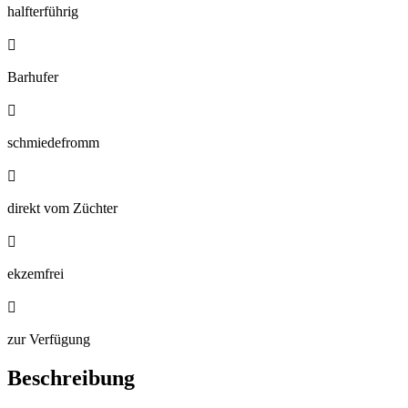
halfterführig

Barhufer

schmiedefromm

direkt vom Züchter

ekzemfrei

zur Verfügung
Beschreibung