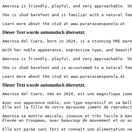
Amorosa is friendly, playful, and very approachable. Sh
She is shod barefoot and is familiar with a natural fee
Learn more about the stud at www.purarazaespanola.at
Dieser Text wurde automatisch übersetzt.
Amorosa del Cuero, born in 2024, is a stunning PRE mare 
With her noble appearance, expressive type, and beautif
Amorosa is friendly, playful, and very approachable. Sh
She is shod barefoot and is accustomed to a natural fee
Learn more about the stud at www.purarazaespanola.at
Dieser Text wurde automatisch übersetzt.
Amorosa del Cuero, née en 2024, est une magnifique jumen
Avec son apparence noble, son type expressif et sa bell
Elle est la fille de notre éprouvée jument de reproduct
Amorosa se montre amicale, joueuse et très facile à man
Élevée en troupeau, avec beaucoup de mouvement et un ac
Elle est parée sans fers et connaît une alimentation na