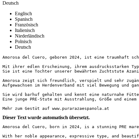
Deutsch
Englisch
Spanisch
Französisch
Italienisch
Niederländisch
Polnisch
Deutsch
Amorosa del Cuero, geboren 2024, ist eine traumhaft schö
Mit ihrer edlen Erscheinung, ihrem ausdrucksstarken Typ
Sie ist eine Tochter unserer bewährten Zuchtstute Azani
Amorosa zeigt sich freundlich, verspielt und sehr zugän
Aufgewachsen im Herdenverband mit viel Bewegung und gan
Sie wird barhuf gehalten und kennt eine naturnahe Fütte
Eine junge PRE-Stute mit Ausstrahlung, Größe und einem b
Mehr zum Gestüt auf www.purarazaespanola.at
Dieser Text wurde automatisch übersetzt.
Amorosa del Cuero, born in 2024, is a stunning PRE mare 
With her noble appearance, expressive type, and beautif