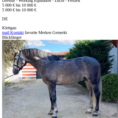
Dressur · Working Equitation · Zucht · Freizeit
5 000 € bis 10 000 €
5 000 € bis 10 000 €
DE
Klettgau
mail
Kontakt
favorite
Merken
Gemerkt
Blickfänger