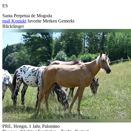
ES
Santa Perpetua de Mogoda
mail
Kontakt
favorite
Merken
Gemerkt
Blickfänger
PRE, Hengst, 1 Jahr, Palomino