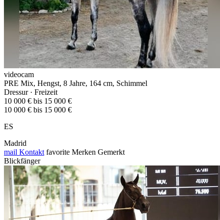
videocam
PRE Mix, Hengst, 8 Jahre, 164 cm, Schimmel
Dressur · Freizeit
10 000 € bis 15 000 €
10 000 € bis 15 000 €
ES
Madrid
mail
Kontakt
favorite
Merken
Gemerkt
Blickfänger