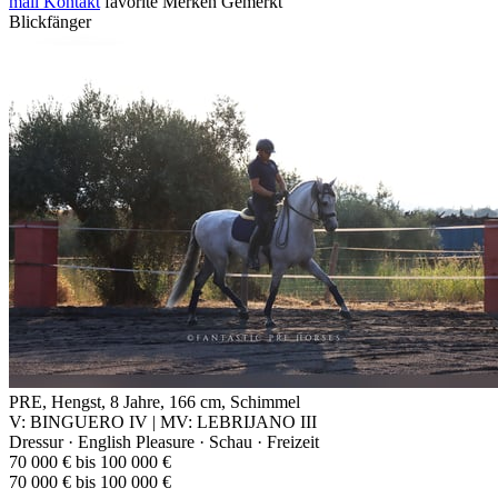
mail
Kontakt
favorite
Merken
Gemerkt
Blickfänger
PRE, Hengst, 8 Jahre, 166 cm, Schimmel
V: BINGUERO IV | MV: LEBRIJANO III
Dressur · English Pleasure · Schau · Freizeit
70 000 € bis 100 000 €
70 000 € bis 100 000 €