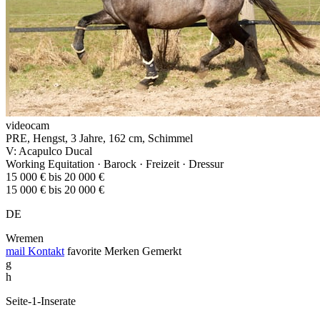
videocam
PRE, Hengst, 3 Jahre, 162 cm, Schimmel
V: Acapulco Ducal
Working Equitation · Barock · Freizeit · Dressur
15 000 € bis 20 000 €
15 000 € bis 20 000 €
DE
Wremen
mail
Kontakt
favorite
Merken
Gemerkt
g
h
Seite-1-Inserate