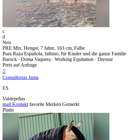
c
d
Neu
PRE Mix, Hengst, 7 Jahre, 163 cm, Falbe
Pura Raza Española, falbino, für Kinder und die ganze Familie
Barock · Doma Vaquera · Working Equitation · Dressur
Preis auf Anfrage

Consultorias Jama
ES
Valdepeñas
mail
Kontakt
favorite
Merken
Gemerkt
Platin