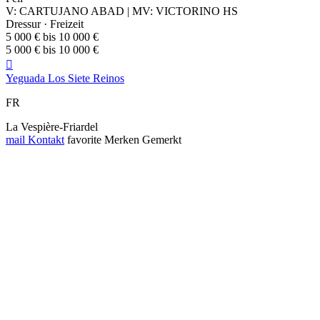
V: CARTUJANO ABAD | MV: VICTORINO HS
Dressur · Freizeit
5 000 € bis 10 000 €
5 000 € bis 10 000 €

Yeguada Los Siete Reinos
FR
La Vespière-Friardel
mail
Kontakt
favorite
Merken
Gemerkt