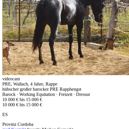
videocam
PRE, Wallach, 4 Jahre, Rappe
hübscher großer barocker PRE Rapphengst
Barock · Working Equitation · Freizeit · Dressur
10 000 € bis 15 000 €
10 000 € bis 15 000 €
ES
Provinz Cordoba