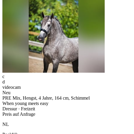
c
d
videocam
Neu
PRE Mix, Hengst, 4 Jahre, 164 cm, Schimmel
When young meets easy
Dressur · Freizeit
Preis auf Anfrage
NL