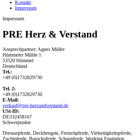
Kontakt
Impressum
Impressum
PRE Herz & Verstand
Ansprechpartner: Agnes Müller
Hümmeler Mühle 1
53520 Hümmel
Deutschland
Tel.:
+49 (0)1732829730
Tel. 2:
+49 (0)1732829730
E-Mail:
verkauf@pre-herzundverstand.de
USt-ID:
DE332458167
Schwerpunkte
Dressurpferde, Deckhengste, Freizeitpferde, Vielseitigkeitspferde,
Zuchtpferde, Barockpferde, Schaupferde, Working Equitation