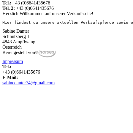
Tel.:
+43 (0)6641435676
Tel. 2:
+43 (0)6641435676
Herzlich Willkommen auf unserer Verkaufsseite!
Hier findest du unsere aktuellen Verkaufspferde sowie w
Sabine Danter
Schmitzberg 1
4843 Ampflwang
Österreich
Bereitgestellt von
Impressum
Tel.:
+43 (0)6641435676
E-Mail:
sabinedanter74@gmail.com