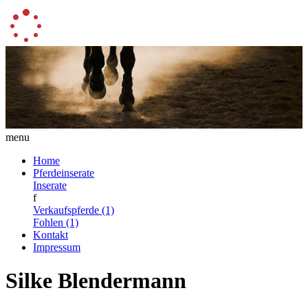
menu
Home
Pferdeinserate
Inserate
f
Verkaufspferde (1)
Fohlen (1)
Kontakt
Impressum
Silke Blendermann