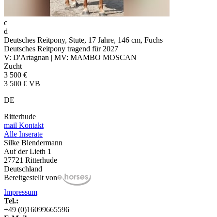
c
d
Deutsches Reitpony, Stute, 17 Jahre, 146 cm, Fuchs
Deutsches Reitpony tragend für 2027
V: D'Artagnan | MV: MAMBO MOSCAN
Zucht
3 500 €
3 500 € VB
DE
Ritterhude
mail
Kontakt
Alle Inserate
Silke Blendermann
Auf der Lieth 1
27721 Ritterhude
Deutschland
Bereitgestellt von
Impressum
Tel.:
+49 (0)16099665596