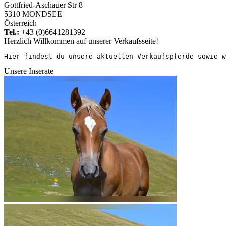
Gottfried-Aschauer Str 8
5310 MONDSEE
Österreich
Tel.:
+43 (0)6641281392
Herzlich Willkommen auf unserer Verkaufsseite!
Hier findest du unsere aktuellen Verkaufspferde sowie w
Unsere Inserate