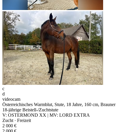
c
d
videocam
Österreichisches Warmblut, Stute, 18 Jahre, 160 cm, Brauner
18-jährige Beistell-/Zuchtstute
V: OSTERMOND XX | MV: LORD EXTRA
Zucht · Freizeit
2 000 €
2 000 €