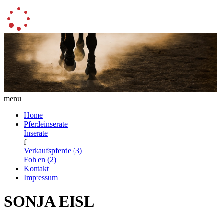
menu
Home
Pferdeinserate
Inserate
f
Verkaufspferde (3)
Fohlen (2)
Kontakt
Impressum
SONJA EISL