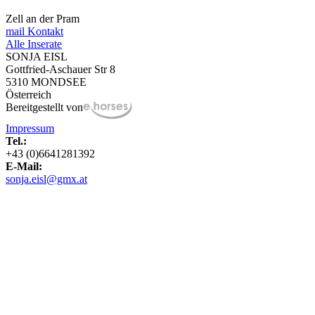
Zell an der Pram
mail
Kontakt
Alle Inserate
SONJA EISL
Gottfried-Aschauer Str 8
5310 MONDSEE
Österreich
Bereitgestellt von
Impressum
Tel.:
+43 (0)6641281392
E-Mail:
sonja.eisl@gmx.at