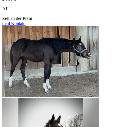
AT
Zell an der Pram
mail
Kontakt