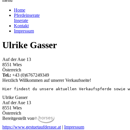
menu
Home
Pferdeinserate
Inserate
Kontakt
Impressum
Ulrike Gasser
Auf der Aue 13
8551 Wies
Österreich
Tel.:
+43 (0)6767249349
Herzlich Willkommen auf unserer Verkaufsseite!
Hier findest du unsere aktuellen Verkaufspferde sowie w
Ulrike Gasser
Auf der Aue 13
8551 Wies
Österreich
Bereitgestellt von
https://www.gestuetaufderaue.at
|
Impressum