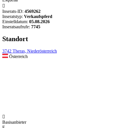

Inserats-ID:
4569262
Inseratstyp:
Verkaufspferd
Einstelldatum:
05.08.2026
Inseratsaufrufe:
7745
Standort
3742 Theras, Niederösterreich
Österreich

Basisanbieter
E