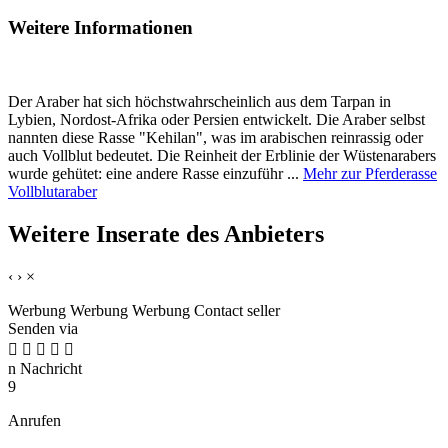
Weitere Informationen
Der Araber hat sich höchstwahrscheinlich aus dem Tarpan in
Lybien, Nordost-Afrika oder Persien entwickelt. Die Araber selbst
nannten diese Rasse "Kehilan", was im arabischen reinrassig oder
auch Vollblut bedeutet. Die Reinheit der Erblinie der Wüstenarabers
wurde gehütet: eine andere Rasse einzuführ ...
Mehr zur Pferderasse
Vollblutaraber
Weitere Inserate des Anbieters
‹
›
×
Werbung
Werbung
Werbung
Contact seller
Senden via





n
Nachricht
9
Anrufen