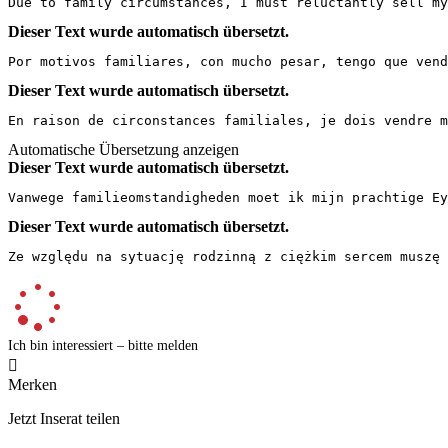
Due to family circumstances, I must reluctantly sell my
Dieser Text wurde automatisch übersetzt.
Por motivos familiares, con mucho pesar, tengo que vend
Dieser Text wurde automatisch übersetzt.
En raison de circonstances familiales, je dois vendre 
Automatische Übersetzung anzeigen
Dieser Text wurde automatisch übersetzt.
Vanwege familieomstandigheden moet ik mijn prachtige Ey
Dieser Text wurde automatisch übersetzt.
Ze względu na sytuację rodzinną z ciężkim sercem muszę 
Ich bin interessiert – bitte melden

Merken
Jetzt Inserat teilen