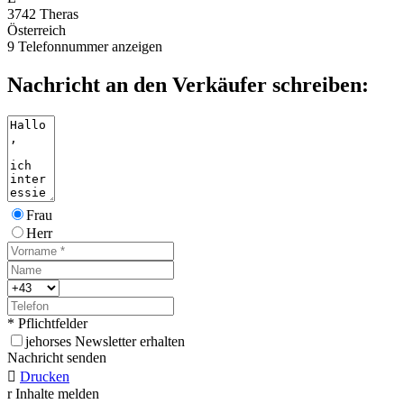
3742 Theras
Österreich
9
Telefonnummer anzeigen
Nachricht an den Verkäufer schreiben:
Frau
Herr
* Pflichtfelder
j
ehorses Newsletter erhalten
Nachricht senden

Drucken
r
Inhalte melden