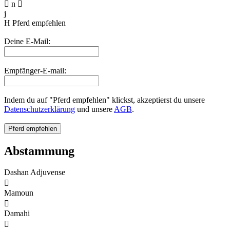

n

j
H
Pferd empfehlen
Deine E-Mail:
Empfänger-E-mail:
Indem du auf "Pferd empfehlen" klickst, akzeptierst du unsere
Datenschutzerklärung
und unsere
AGB
.
Abstammung
Dashan Adjuvense

Mamoun

Damahi
