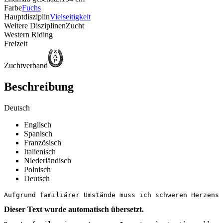
Farbe
Fuchs
Hauptdisziplin
Vielseitigkeit
Weitere Disziplinen
Zucht
Western Riding
Freizeit
Zuchtverband
Beschreibung
Deutsch
Englisch
Spanisch
Französisch
Italienisch
Niederländisch
Polnisch
Deutsch
Aufgrund familiärer Umstände muss ich schweren Herzens 
Dieser Text wurde automatisch übersetzt.