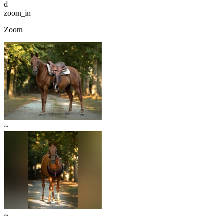
d
zoom_in
Zoom
~
~