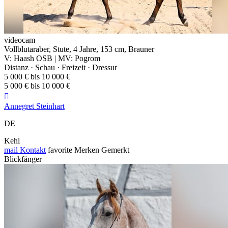
videocam
Vollblutaraber, Stute, 4 Jahre, 153 cm, Brauner
V: Haash OSB | MV: Pogrom
Distanz · Schau · Freizeit · Dressur
5 000 € bis 10 000 €
5 000 € bis 10 000 €

Annegret Steinhart
DE
Kehl
mail
Kontakt
favorite
Merken
Gemerkt
Blickfänger