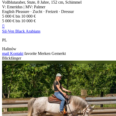
Vollblutaraber, Stute, 8 Jahre, 152 cm, Schimmel
V: Emeridus | MV: Palmer
English Pleasure · Zucht · Freizeit · Dressur
5 000 € bis 10 000 €
5 000 € bis 10 000 €

Sil-Ven Black Arabians
PL
Halinów
mail
Kontakt
favorite
Merken
Gemerkt
Blickfänger