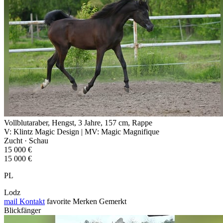
Vollblutaraber, Hengst, 3 Jahre, 157 cm, Rappe
V: Klintz Magic Design | MV: Magic Magnifique
Zucht · Schau
15 000 €
15 000 €
PL
Lodz
mail
Kontakt
favorite
Merken
Gemerkt
Blickfänger