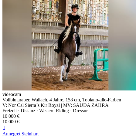
videocam
Vollblutaraber, Wallach, 4 Jahre, 158 cm, Tobiano-alle-Farben
V: Nor Cal Sierra´s Kir Royal | MV: SAUDA ZAHRA
Freizeit · Distanz · Western Riding · Dressur
10 000 €
10 000 €

Annegret Steinhart