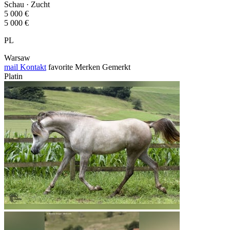
Schau · Zucht
5 000 €
5 000 €
PL
Warsaw
mail
Kontakt
favorite
Merken
Gemerkt
Platin