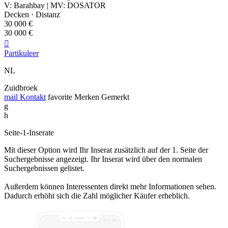
V: Barahbay | MV: DOSATOR
Decken · Distanz
30 000 €
30 000 €

Partikuleer
NL
Zuidbroek
mail
Kontakt
favorite
Merken
Gemerkt
g
h
Seite-1-Inserate
Mit dieser Option wird Ihr Inserat zusätzlich auf der 1. Seite der
Suchergebnisse angezeigt. Ihr Inserat wird über den normalen
Suchergebnissen gelistet.
Außerdem können Interessenten direkt mehr Informationen sehen.
Dadurch erhöht sich die Zahl möglicher Käufer erheblich.