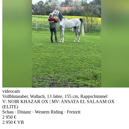
videocam
Vollblutaraber, Wallach, 13 Jahre, 155 cm, Rappschimmel
V: NOIR KHAZAR OX | MV: ANSATA EL SALAAM OX
(ELITE)
Schau · Distanz · Western Riding · Freizeit
2 950 €
2 950 € VB