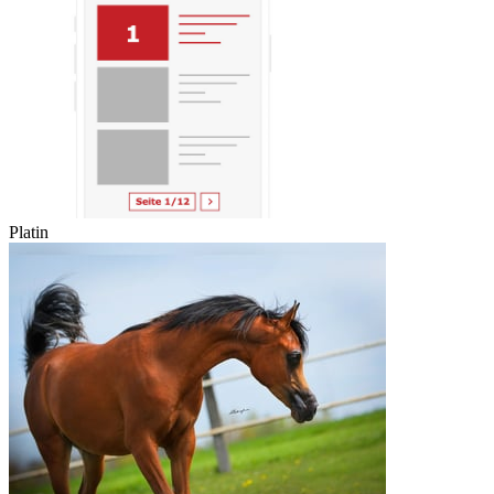
Platin