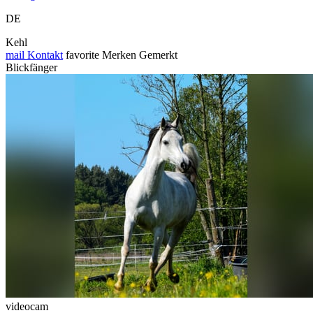
DE
Kehl
mail
Kontakt
favorite
Merken
Gemerkt
Blickfänger
videocam