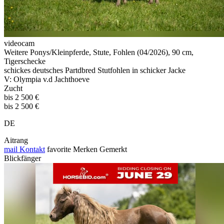
videocam
Weitere Ponys/Kleinpferde, Stute, Fohlen (04/2026), 90 cm,
Tigerschecke
schickes deutsches Partdbred Stutfohlen in schicker Jacke
V: Olympia v.d Jachthoeve
Zucht
bis 2 500 €
bis 2 500 €
DE
Aitrang
mail
Kontakt
favorite
Merken
Gemerkt
Blickfänger