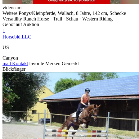
videocam
Weitere Ponys/Kleinpferde, Wallach, 8 Jahre, 142 cm, Schecke
Versatility Ranch Horse · Trail · Schau · Western Riding
Gebot auf Auktion

Horsebid,LLC
US
Canyon
mail
Kontakt
favorite
Merken
Gemerkt
Blickfänger