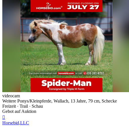
videocam
Weitere Ponys/Kleinpferde, Wallach, 13 Jahre, 79 cm, Schecke
Freizeit · Trail · Schau
Gebot auf Auktion

Horsebid,LLC