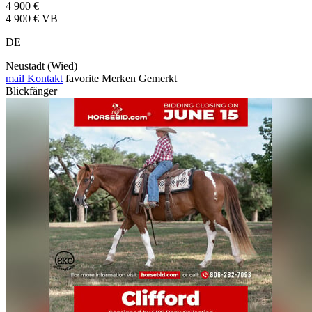
4 900 €
4 900 € VB
DE
Neustadt (Wied)
mail
Kontakt
favorite
Merken
Gemerkt
Blickfänger