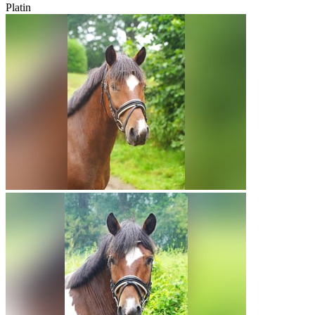
Platin