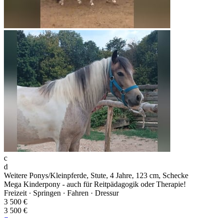
c
d
Weitere Ponys/Kleinpferde, Stute, 4 Jahre, 123 cm, Schecke
Mega Kinderpony - auch für Reitpädagogik oder Therapie!
Freizeit · Springen · Fahren · Dressur
3 500 €
3 500 €