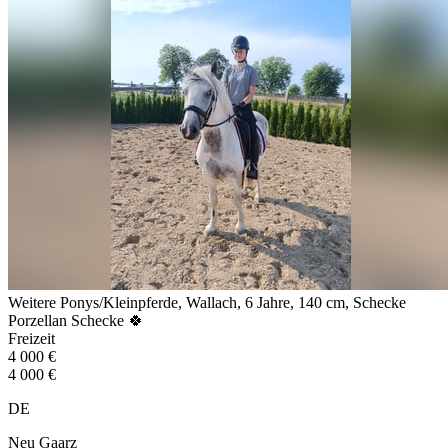
Weitere Ponys/Kleinpferde, Wallach, 6 Jahre, 140 cm, Schecke
Porzellan Schecke 🍀
Freizeit
4 000 €
4 000 €
DE
Neu Gaarz