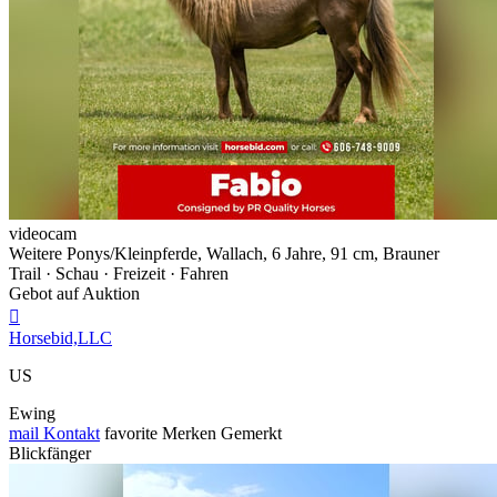
videocam
Weitere Ponys/Kleinpferde, Wallach, 6 Jahre, 91 cm, Brauner
Trail · Schau · Freizeit · Fahren
Gebot auf Auktion

Horsebid,LLC
US
Ewing
mail
Kontakt
favorite
Merken
Gemerkt
Blickfänger