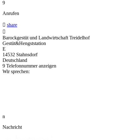
9
Anrufen

share

Barockgestüt und Landwirtschaft Treidelhof
Gestüt&Hengststation
E
14532 Stahnsdorf
Deutschland
9
Telefonnummer anzeigen
Wir sprechen:
n
Nachricht