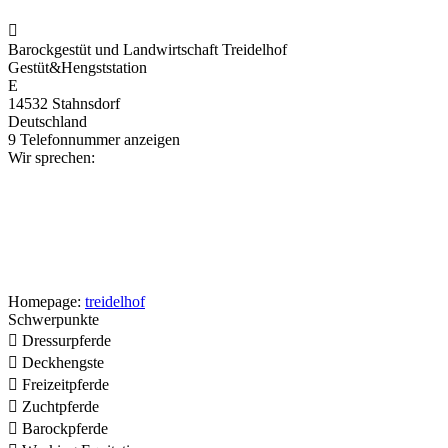

Barockgestüt und Landwirtschaft Treidelhof
Gestüt&Hengststation
E
14532 Stahnsdorf
Deutschland
9
Telefonnummer anzeigen
Wir sprechen:
Homepage:
treidelhof
Schwerpunkte

Dressurpferde

Deckhengste

Freizeitpferde

Zuchtpferde

Barockpferde