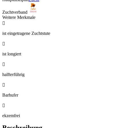
Zuchtverband
Weitere Merkmale

ist eingetragene Zuchtstute

ist longiert

halfterführig

Barhufer

ekzemfrei
Beschreibung