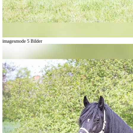
imagesmode
5 Bilder