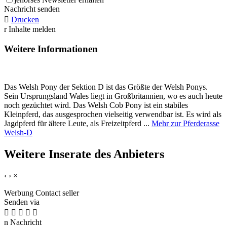
Nachricht senden

Drucken
r
Inhalte melden
Weitere Informationen
Das Welsh Pony der Sektion D ist das Größte der Welsh Ponys.
Sein Ursprungsland Wales liegt in Großbritannien, wo es auch heute
noch gezüchtet wird. Das Welsh Cob Pony ist ein stabiles
Kleinpferd, das ausgesprochen vielseitig verwendbar ist. Es wird als
Jagdpferd für ältere Leute, als Freizeitpferd ...
Mehr zur Pferderasse
Welsh-D
Weitere Inserate des Anbieters
‹
›
×
Werbung
Contact seller
Senden via





n
Nachricht