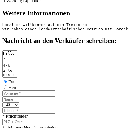

Working Equitation
Weitere Informationen
Herzlich Willkommen auf dem Treidelhof

Wir haben einen landwirtschaftlichen Betrieb mit Barock
Nachricht an den Verkäufer schreiben:
Frau
Herr
* Pflichtfelder
j
ehorses Newsletter erhalten