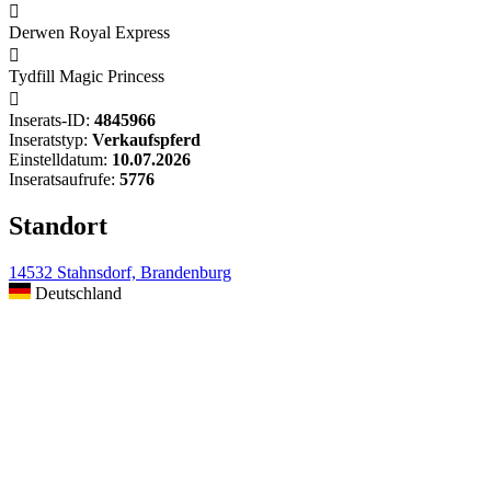

Derwen Royal Express

Tydfill Magic Princess

Inserats-ID:
4845966
Inseratstyp:
Verkaufspferd
Einstelldatum:
10.07.2026
Inseratsaufrufe:
5776
Standort
14532 Stahnsdorf, Brandenburg
Deutschland