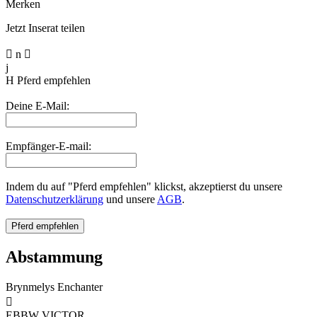
Merken
Jetzt Inserat teilen

n

j
H
Pferd empfehlen
Deine E-Mail:
Empfänger-E-mail:
Indem du auf "Pferd empfehlen" klickst, akzeptierst du unsere
Datenschutzerklärung
und unsere
AGB
.
Abstammung
Brynmelys Enchanter

EBBW VICTOR