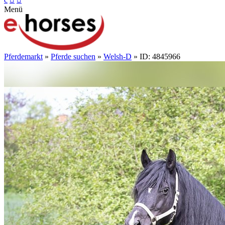
Menü
Pferdemarkt
»
Pferde suchen
»
Welsh-D
» ID: 4845966