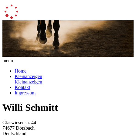
menu
Home
Kleinanzeigen
Kleinanzeigen
Kontakt
Impressum
Willi Schmitt
Glaswiesenstr. 44
74677 Dörzbach
Deutschland