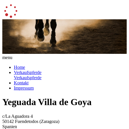
menu
Home
Verkaufspferde
Verkaufspferde
Kontakt
Impressum
Yeguada Villa de Goya
c/La Aguadora 4
50142 Fuendetodos (Zaragoza)
Spanien