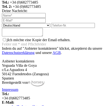
Tel.:
+34 (0)682773485
Tel. 2:
+34 (0)682773485
Deine Nachricht:
j
Ich möchte eine Kopie der Email erhalten.
Felder mit
*
sind Pflichtfelder
Indem du auf "Anbieter kontaktieren" klickst, akzeptierst du unsere
Datenschutzerklärung
und unsere
AGB
.
Anbieter kontaktieren
Yeguada Villa de Goya
c/La Aguadora 4
50142 Fuendetodos (Zaragoza)
Spanien
Bereitgestellt von
Impressum
Tel.:
+34 (0)682773485
E-Mail: