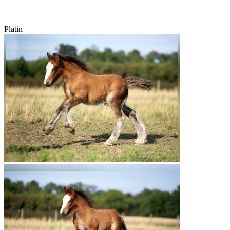
Platin