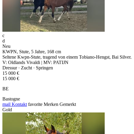
c
d
Neu
KWPN, Stute, 5 Jahre, 168 cm
Seltene Kwpn-Stute, tragend von einem Tobiano-Hengst, Bai Silver.
V: Oldlands Vivaldi | MV: PATIJN
Dressur · Zucht · Springen
15 000 €
15 000 €
BE
Bastogne
mail
Kontakt
favorite
Merken
Gemerkt
Gold