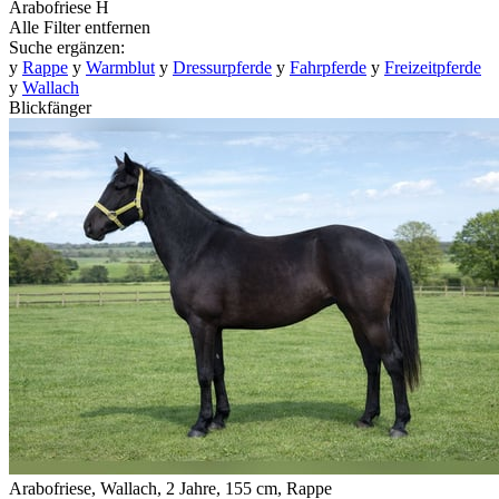
Arabofriese
H
Alle Filter entfernen
Suche ergänzen:
y
Rappe
y
Warmblut
y
Dressurpferde
y
Fahrpferde
y
Freizeitpferde
y
Wallach
Blickfänger
Arabofriese, Wallach, 2 Jahre, 155 cm, Rappe