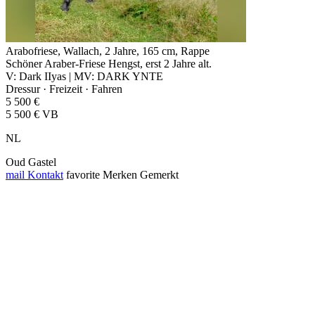
Arabofriese, Wallach, 2 Jahre, 165 cm, Rappe
Schöner Araber-Friese Hengst, erst 2 Jahre alt.
V: Dark IIyas | MV: DARK YNTE
Dressur · Freizeit · Fahren
5 500 €
5 500 € VB
NL
Oud Gastel
mail
Kontakt
favorite
Merken
Gemerkt