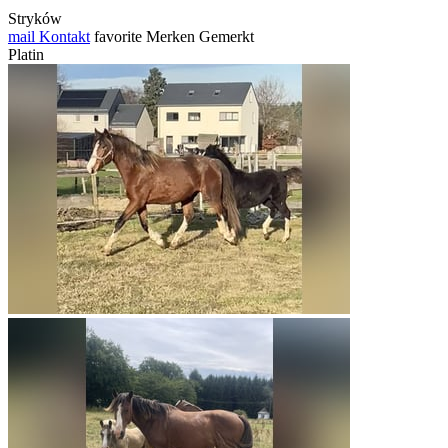
Stryków
mail
Kontakt
favorite
Merken
Gemerkt
Platin