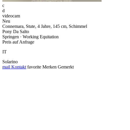
c
d
videocam
Neu
Connemara, Stute, 4 Jahre, 145 cm, Schimmel
Pony Da Salto
Springen · Working Equitation
Preis auf Anfrage
IT
Solarino
mail
Kontakt
favorite
Merken
Gemerkt