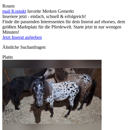
Rouen
mail
Kontakt
favorite
Merken
Gemerkt
Inseriere jetzt - einfach, schnell & erfolgreich!
Finde die passenden Interessenten für dein Inserat auf ehorses, dem
größten Marktplatz für die Pferdewelt. Starte jetzt in nur wenigen
Minuten!
Jetzt Inserat aufgeben
Ähnliche Suchanfragen
Platin