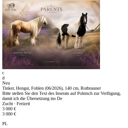
c
d
Neu
Tinker, Hengst, Fohlen (06/2026), 140 cm, Rotbrauner
Bitte stellen Sie den Text des Inserats auf Polnisch zur Verfügung,
damit ich die Übersetzung ins De
Zucht · Freizeit
3 000 €
3 000 €
PL