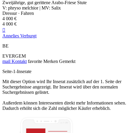
Zweijährige, gut gerittene Arabo-Friese Stute
V: phryso melchior | MV: Salix
Dressur · Fahren
4 000 €
4 000 €

Annelies Verburgt
BE
EVERGEM
mail
Kontakt
favorite
Merken
Gemerkt
Seite-1-Inserate
Mit dieser Option wird Ihr Inserat zusätzlich auf der 1. Seite der
Suchergebnisse angezeigt. Ihr Inserat wird über den normalen
Suchergebnissen gelistet.
Außerdem können Interessenten direkt mehr Informationen sehen.
Dadurch erhöht sich die Zahl möglicher Käufer erheblich.