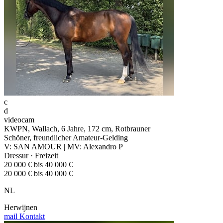
c
d
videocam
KWPN, Wallach, 6 Jahre, 172 cm, Rotbrauner
Schöner, freundlicher Amateur-Gelding
V: SAN AMOUR | MV: Alexandro P
Dressur · Freizeit
20 000 € bis 40 000 €
20 000 € bis 40 000 €
NL
Herwijnen
mail
Kontakt