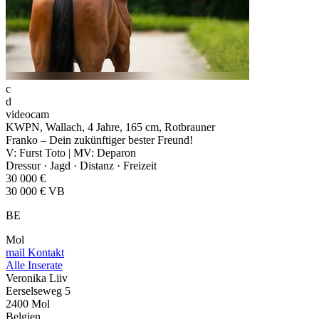
c
d
videocam
KWPN, Wallach, 4 Jahre, 165 cm, Rotbrauner
Franko – Dein zukünftiger bester Freund!
V: Furst Toto | MV: Deparon
Dressur · Jagd · Distanz · Freizeit
30 000 €
30 000 € VB
BE
Mol
mail
Kontakt
Alle Inserate
Veronika Liiv
Eerselseweg 5
2400 Mol
Belgien