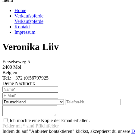
menu
Home
Verkaufspferde
Verkaufspferde
Kontakt
Impressum
Veronika Liiv
Eerselseweg 5
2400 Mol
Belgien
Tel.:
+372 (0)56797925
Deine Nachricht:
j
Ich möchte eine Kopie der Email erhalten.
Felder mit
*
sind Pflichtfelder
Indem du auf "Anbieter kontaktieren" klickst, akzeptierst du unsere
D